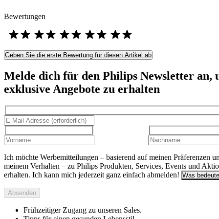
Bewertungen
Geben Sie die erste Bewertung für diesen Artikel ab
Melde dich für den Philips Newsletter an,
exklusive Angebote zu erhalten
Ich möchte Werbemitteilungen – basierend auf meinen Präferenzen u
meinem Verhalten – zu Philips Produkten, Services, Events und Akti
erhalten. Ich kann mich jederzeit ganz einfach abmelden!
Was bedeute
Absenden
Frühzeitiger Zugang zu unseren Sales.
Tipps für einen gesunden Lebensstil.