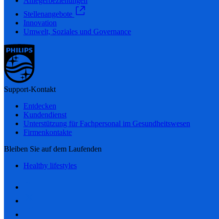
Anlegerbeziehungen
Stellenangebote
Innovation
Umwelt, Soziales und Governance
Support-Kontakt
Entdecken
Kundendienst
Unterstützung für Fachpersonal im Gesundheitswesen
Firmenkontakte
Bleiben Sie auf dem Laufenden
Healthy lifestyles