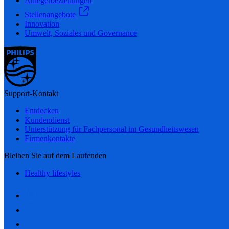
Anlegerbeziehungen
Stellenangebote
Innovation
Umwelt, Soziales und Governance
Support-Kontakt
Entdecken
Kundendienst
Unterstützung für Fachpersonal im Gesundheitswesen
Firmenkontakte
Bleiben Sie auf dem Laufenden
Healthy lifestyles