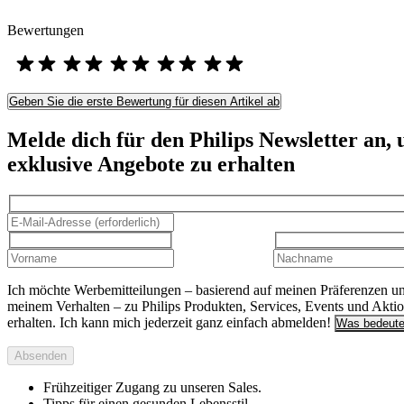
Bewertungen
Geben Sie die erste Bewertung für diesen Artikel ab
Melde dich für den Philips Newsletter an,
exklusive Angebote zu erhalten
Ich möchte Werbemitteilungen – basierend auf meinen Präferenzen u
meinem Verhalten – zu Philips Produkten, Services, Events und Akti
erhalten. Ich kann mich jederzeit ganz einfach abmelden!
Was bedeute
Absenden
Frühzeitiger Zugang zu unseren Sales.
Tipps für einen gesunden Lebensstil.