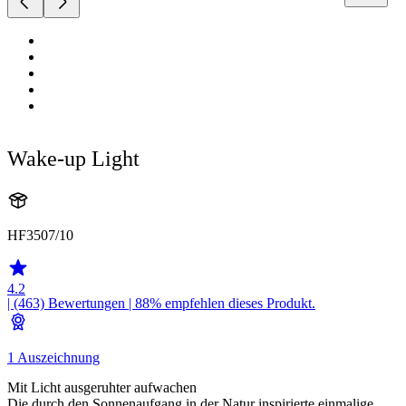
Wake-up Light
HF3507/10
4.2
| (463)
Bewertungen
| 88% empfehlen dieses Produkt.
1 Auszeichnung
Mit Licht ausgeruhter aufwachen
Die durch den Sonnenaufgang in der Natur inspirierte einmalige