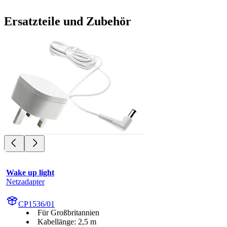
Ersatzteile und Zubehör
Wake up light
Netzadapter
CP1536/01
Für Großbritannien
Kabellänge: 2,5 m