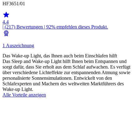
HF3651/01
4.4
| (217)
Bewertungen
| 92% empfehlen dieses Produkt.
1 Auszeichnung
Das Wake-up Light, das Ihnen auch beim Einschlafen hilft
Das Sleep and Wake-up Light hilft Ihnen beim Entspannen und
sorgt dafür, dass Sie erholt aus dem Schlaf aufwachen. Es verfügt
über verschiedene Lichteffekte zur entspannenden Atmung sowie
personalisierte Sonnensimulationen. Entwickelt von den
Schlafexperten und Machern des weltweiten Marktführers des
Wake-up Light.
Alle Vorteile anzeigen