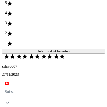
5
4
3
2
1
Jetzt Produkt bewerten
szlavo007
27/11/2023
Suisse