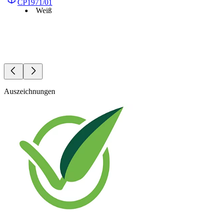
CP1971/01
Weiß
Auszeichnungen