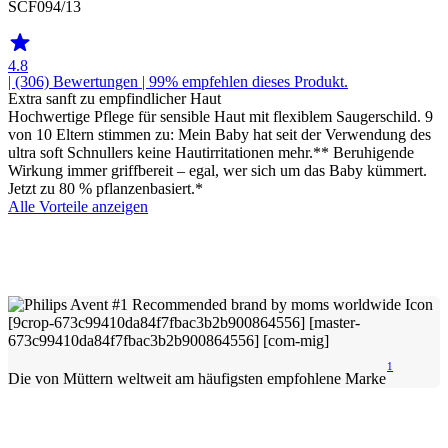
SCF094/13
4.8
| (306)
Bewertungen
| 99% empfehlen dieses Produkt.
Extra sanft zu empfindlicher Haut
Hochwertige Pflege für sensible Haut mit flexiblem Saugerschild. 9
von 10 Eltern stimmen zu: Mein Baby hat seit der Verwendung des
ultra soft Schnullers keine Hautirritationen mehr.** Beruhigende
Wirkung immer griffbereit – egal, wer sich um das Baby kümmert.
Jetzt zu 80 % pflanzenbasiert.*
Alle Vorteile anzeigen
1
Die von Müttern weltweit am häufigsten empfohlene Marke