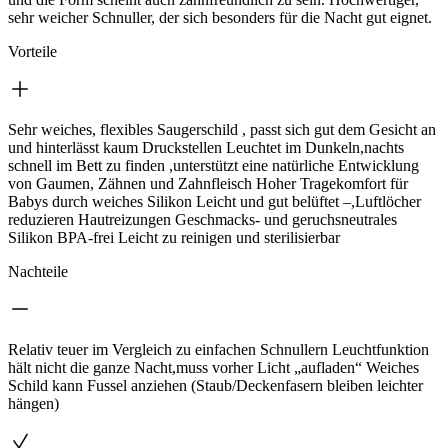
sehr weicher Schnuller, der sich besonders für die Nacht gut eignet.
Vorteile
Sehr weiches, flexibles Saugerschild , passt sich gut dem Gesicht an
und hinterlässt kaum Druckstellen Leuchtet im Dunkeln,nachts
schnell im Bett zu finden ,unterstützt eine natürliche Entwicklung
von Gaumen, Zähnen und Zahnfleisch Hoher Tragekomfort für
Babys durch weiches Silikon Leicht und gut belüftet –,Luftlöcher
reduzieren Hautreizungen Geschmacks- und geruchsneutrales
Silikon BPA-frei Leicht zu reinigen und sterilisierbar
Nachteile
Relativ teuer im Vergleich zu einfachen Schnullern Leuchtfunktion
hält nicht die ganze Nacht,muss vorher Licht „aufladen“ Weiches
Schild kann Fussel anziehen (Staub/Deckenfasern bleiben leichter
hängen)