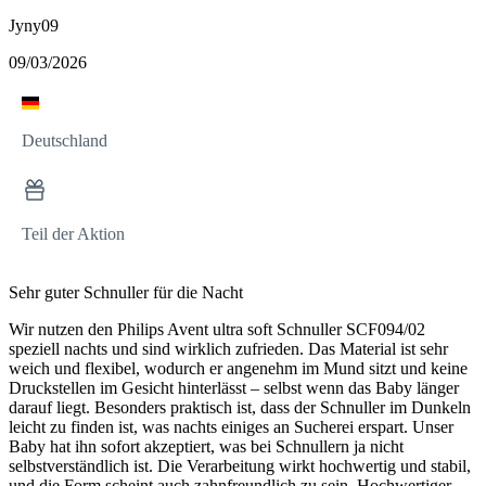
Jyny09
09/03/2026
Deutschland
Teil der Aktion
Sehr guter Schnuller für die Nacht
Wir nutzen den Philips Avent ultra soft Schnuller SCF094/02
speziell nachts und sind wirklich zufrieden. Das Material ist sehr
weich und flexibel, wodurch er angenehm im Mund sitzt und keine
Druckstellen im Gesicht hinterlässt – selbst wenn das Baby länger
darauf liegt. Besonders praktisch ist, dass der Schnuller im Dunkeln
leicht zu finden ist, was nachts einiges an Sucherei erspart. Unser
Baby hat ihn sofort akzeptiert, was bei Schnullern ja nicht
selbstverständlich ist. Die Verarbeitung wirkt hochwertig und stabil,
und die Form scheint auch zahnfreundlich zu sein. Hochwertiger,