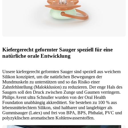
Kiefergerecht geformter Sauger speziell für eine
natürliche orale Entwicklung
Unsere kiefergerecht geformten Sauger sind speziell aus weichem
Silikon konzipiert, um die natürlichen Bewegungen der
Mundmuskeln zu unterstützen und so das Risiko einer
Zahnfehlstellung (Malokklusion) zu reduzieren. Der enge Hals des
Saugers soll den Druck zwischen Zunge und Gaumen verringern.
Philips Avent ultra Schnuller wurden von der Oral Health
Foundation unabhängig akkreditiert. Sie bestehen zu 100 % aus
lebensmittelechtem Silikon, sind haltbarer und langlebiger als
Gummisauger (Latex) und frei von BPA, BPS, Phthalat, PVC und
polyzyklischen aromatischen Kohlenwasserstoffen.