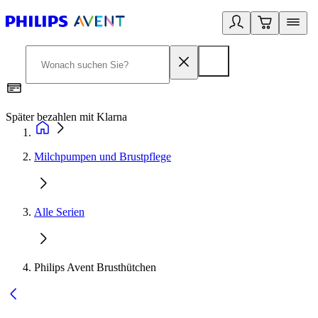
Später bezahlen mit Klarna
1
Milchpumpen und Brustpflege
Alle Serien
Philips Avent Brusthütchen