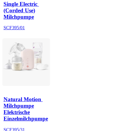
Single Electric 
(Corded Use)
Milchpumpe
SCF395/01
Natural Motion 
Milchpumpe
Elektrische
Einzelmilchpumpe
SCF395/31