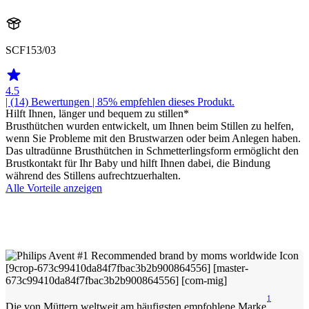
SCF153/03
4.5
| (14)
Bewertungen
| 85% empfehlen dieses Produkt.
Hilft Ihnen, länger und bequem zu stillen*
Brusthütchen wurden entwickelt, um Ihnen beim Stillen zu helfen,
wenn Sie Probleme mit den Brustwarzen oder beim Anlegen haben.
Das ultradünne Brusthütchen in Schmetterlingsform ermöglicht den
Brustkontakt für Ihr Baby und hilft Ihnen dabei, die Bindung
während des Stillens aufrechtzuerhalten.
Alle Vorteile anzeigen
1
Die von Müttern weltweit am häufigsten empfohlene Marke