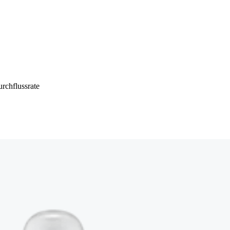
rchflussrate