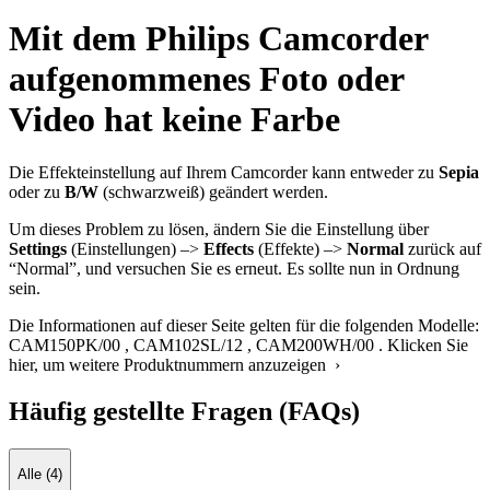
Mit dem Philips Camcorder
aufgenommenes Foto oder
Video hat keine Farbe
Die Effekteinstellung auf Ihrem Camcorder kann entweder zu
Sepia
oder zu
B/W
(schwarzweiß) geändert werden.
Um dieses Problem zu lösen, ändern Sie die Einstellung über
Settings
(Einstellungen) –>
Effects
(Effekte) –>
Normal
zurück auf
“Normal”, und versuchen Sie es erneut. Es sollte nun in Ordnung
sein.
Die Informationen auf dieser Seite gelten für die folgenden Modelle:
CAM150PK/00
,
CAM102SL/12
,
CAM200WH/00
.
Klicken Sie
hier, um weitere Produktnummern anzuzeigen ›
Häufig gestellte Fragen (FAQs)
Alle (4)