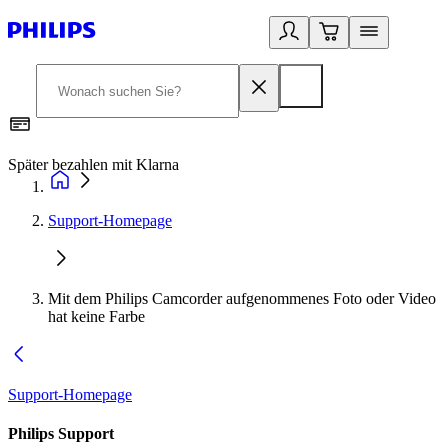
Später bezahlen mit Klarna
1
Support-Homepage
Mit dem Philips Camcorder aufgenommenes Foto oder Video
hat keine Farbe
Support-Homepage
Philips Support