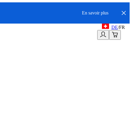
En savoir plus
DE
/
FR