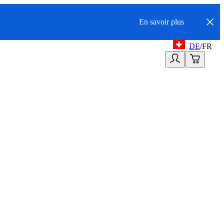
En savoir plus
DE
/
FR