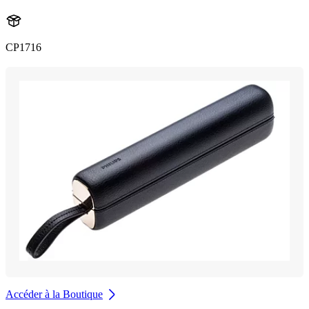
CP1716
Accéder à la Boutique