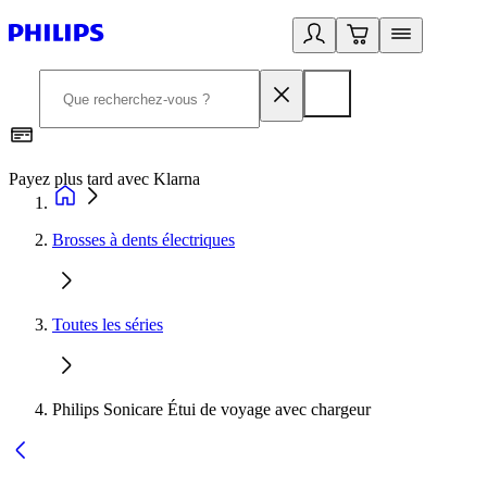
Payez plus tard avec Klarna
D
Brosses à dents électriques
Toutes les séries
Philips Sonicare Étui de voyage avec chargeur