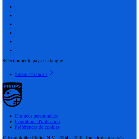
Sélectionner le pays / la langue
Suisse / Français
Données personnelles
Conditions d'utilisation
Préférences de cookies
© Koninklijke Philips N.V., 2004 - 2026. Tous droits réservés.