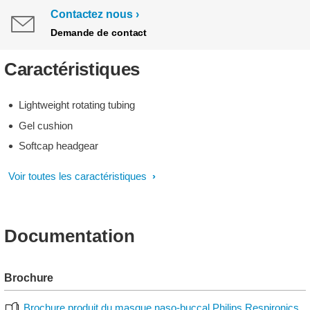
Contactez nous
Demande de contact
Caractéristiques
Lightweight rotating tubing
Gel cushion
Softcap headgear
Voir toutes les caractéristiques
Documentation
Brochure
Brochure produit du masque naso-buccal Philips Respironics