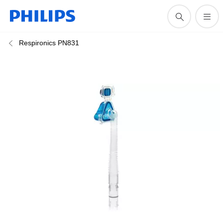
Respironics PN831