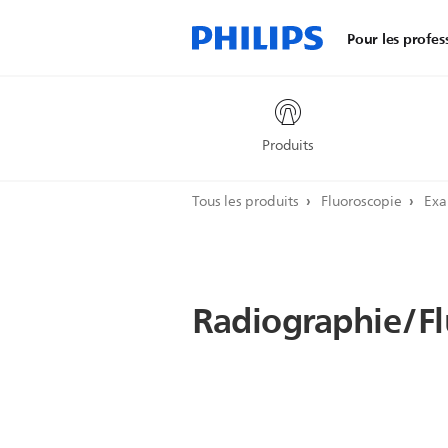
Pour les profes
Produits
Tous les produits
Fluoroscopie
Exa
Radiographie/Fl