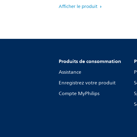
Afficher le produit
Produits de consommation
P
Assistance
P
Enregistrez votre produit
S
Compte MyPhilips
S
S