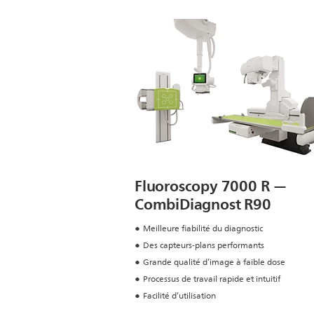
Fluoroscopy 7000 R —
CombiDiagnost R90
Meilleure fiabilité du diagnostic
Des capteurs‑plans performants
Grande qualité d’image à faible dose
Processus de travail rapide et intuitif
Facilité d’utilisation