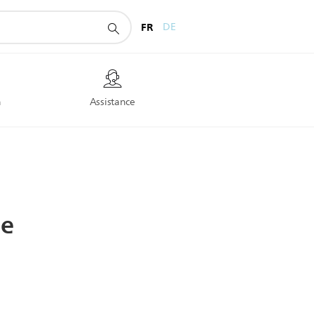
FR
DE
n
Assistance
ue