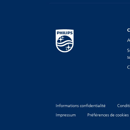
C
A
S
s
C
Informations confidentialité
Conditi
Impressum
Préférences de cookies