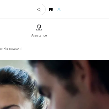
FR
DE
n
Assistance
ie du sommeil