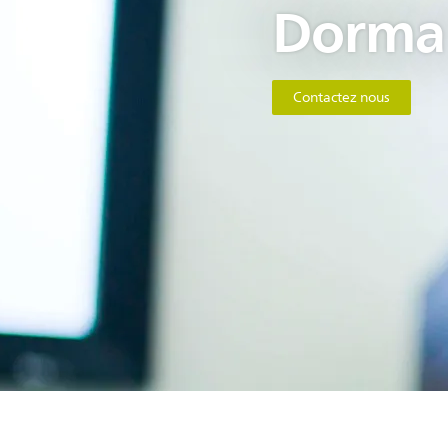
Dorma 
Contactez nous