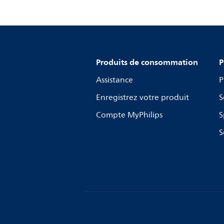
Produits de consommation
P
Assistance
P
Enregistrez votre produit
S
Compte MyPhilips
S
S