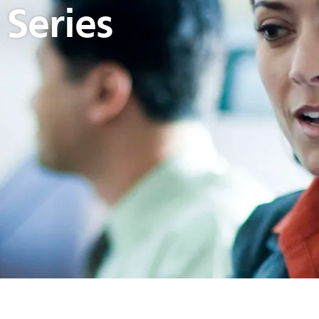
Series