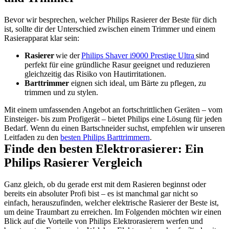
Bevor wir besprechen, welcher Philips Rasierer der Beste für dich 
ist, sollte dir der Unterschied zwischen einem Trimmer und einem 
Rasierapparat klar sein:
Rasierer 
wie der 
Philips Shaver i9000 Prestige Ultra 
sind 
perfekt für eine gründliche Rasur geeignet und reduzieren 
gleichzeitig das Risiko von Hautirritationen. 
Barttrimmer
 eignen sich ideal, um Bärte zu pflegen, zu 
trimmen und zu stylen.
Mit einem umfassenden Angebot an fortschrittlichen Geräten – vom 
Einsteiger- bis zum Profigerät – bietet Philips eine Lösung für jeden 
Bedarf. Wenn du einen Bartschneider suchst, empfehlen wir unseren 
Leitfaden zu den 
besten Philips Barttrimmern
.
Finde den besten Elektrorasierer: Ein 
Philips Rasierer Vergleich
Ganz gleich, ob du gerade erst mit dem Rasieren beginnst oder 
bereits ein absoluter Profi bist – es ist manchmal gar nicht so 
einfach, herauszufinden, welcher elektrische Rasierer der Beste ist, 
um deine Traumbart zu erreichen. Im Folgenden möchten wir einen 
Blick auf die Vorteile von Philips Elektrorasierern werfen und 