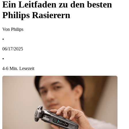
Ein Leitfaden zu den besten
Philips Rasierern
Von Philips
•
06/17/2025
•
4
-
6
Min. Lesezeit