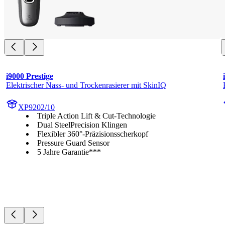
i9000 Prestige
Elektrischer Nass- und Trockenrasierer mit SkinIQ
XP9202/10
Triple Action Lift & Cut-Technologie
Dual SteelPrecision Klingen
Flexibler 360°-Präzisionsscherkopf
Pressure Guard Sensor
5 Jahre Garantie***