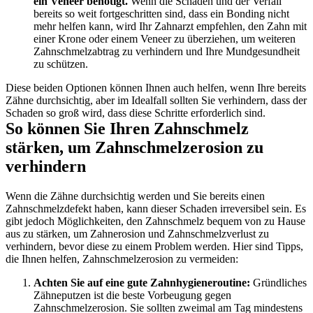
ein Veneer benötigt.
 Wenn die Schäden und der Verfall 
bereits so weit fortgeschritten sind, dass ein Bonding nicht 
mehr helfen kann, wird Ihr Zahnarzt empfehlen, den Zahn mit 
einer Krone oder einem Veneer zu überziehen, um weiteren 
Zahnschmelzabtrag zu verhindern und Ihre Mundgesundheit 
zu schützen.
Diese beiden Optionen können Ihnen auch helfen, wenn Ihre bereits 
Zähne durchsichtig, aber im Idealfall sollten Sie verhindern, dass der 
Schaden so groß wird, dass diese Schritte erforderlich sind. 
So können Sie Ihren Zahnschmelz 
stärken, um Zahnschmelzerosion zu 
verhindern
Wenn die Zähne durchsichtig werden und Sie bereits einen 
Zahnschmelzdefekt haben, kann dieser Schaden irreversibel sein. Es 
gibt jedoch Möglichkeiten, den Zahnschmelz bequem von zu Hause 
aus zu stärken, um Zahnerosion und Zahnschmelzverlust zu 
verhindern, bevor diese zu einem Problem werden. Hier sind Tipps, 
die Ihnen helfen, Zahnschmelzerosion zu vermeiden:
Achten Sie auf eine gute Zahnhygieneroutine:
 Gründliches 
Zähneputzen ist die beste Vorbeugung gegen 
Zahnschmelzerosion. Sie sollten zweimal am Tag mindestens 