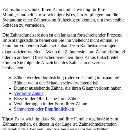
Zahnschmelz schützt Ihren Zahn und ist wichtig für Ihre 
Mundgesundheit. Umso wichtiger ist es, ihn zu pflegen und die 
Symptome einer Zahnerosion frühzeitig zu kennen, um irreversible 
Schäden zu vermeiden.
Die Zahnschmelzerosion ist ein langsam fortschreitender Prozess. 
Im Anfangsstadium bemerken Sie ihn vielleicht nicht einmal, er 
kann nur von einem Zahnarzt anhand von Rauheitsmessungen 
3
diagnostiziert werden.
 Wenn die Zahnerosion am Zahnfleischrand 
oder an anderen Oberflächenbereichen Ihres Zahns fortschreitet, 
können Sie folgende Anzeichen des Zahnschmelzverlusts 
beobachten:
Zähne werden durchsichtig (oder vollständig transparente 
Zähne, wenn der Schaden schwerwiegend ist)
Dünner aussehende Zähne, die ihren Glanz verloren haben
Verfärbte Zähne
Risse in der Oberfläche Ihrer Zähne
Veränderungen in der Form Ihrer Zähne
Schmerzen oder Empfindlichkeit
Tipp: 
Es ist wichtig, dass Sie und Ihre Familie regelmäßig zum 
Zahnarzt gehen, da dieser in der Lage ist, Zahnschmelzerosion 
frühzeitig zu erkennen, und Sie bei den nächsten Schritten 