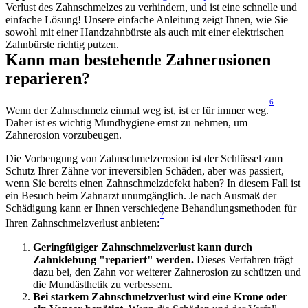
Verlust des Zahnschmelzes zu verhindern, und ist eine schnelle und 
einfache Lösung! Unsere einfache Anleitung zeigt Ihnen, wie Sie 
sowohl mit einer Handzahnbürste als auch mit einer elektrischen 
Zahnbürste richtig putzen.
Kann man bestehende Zahnerosionen 
reparieren?
6
Wenn der Zahnschmelz einmal weg ist, ist er für immer weg.
Daher ist es wichtig Mundhygiene ernst zu nehmen, um 
Zahnerosion vorzubeugen.
Die Vorbeugung von Zahnschmelzerosion ist der Schlüssel zum 
Schutz Ihrer Zähne vor irreversiblen Schäden, aber was passiert, 
wenn Sie bereits einen Zahnschmelzdefekt haben? In diesem Fall ist 
ein Besuch beim Zahnarzt unumgänglich. Je nach Ausmaß der 
Schädigung kann er Ihnen verschiedene Behandlungsmethoden für 
7
Ihren Zahnschmelzverlust anbieten:
Geringfügiger Zahnschmelzverlust kann durch 
Zahnklebung "repariert" werden.
 Dieses Verfahren trägt 
dazu bei, den Zahn vor weiterer Zahnerosion zu schützen und 
die Mundästhetik zu verbessern.
Bei starkem Zahnschmelzverlust wird eine Krone oder 