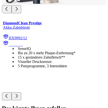
DiamondClean Prestige
Akku-Zahnbürste
HX9992/12
HX999B
SenseIQ
Bis zu 20 x mehr Plaque-Entfernung*
15 x gesünderes Zahnfleisch**
Visueller Drucksensor
5 Putzprogramme, 3 Intensitäten