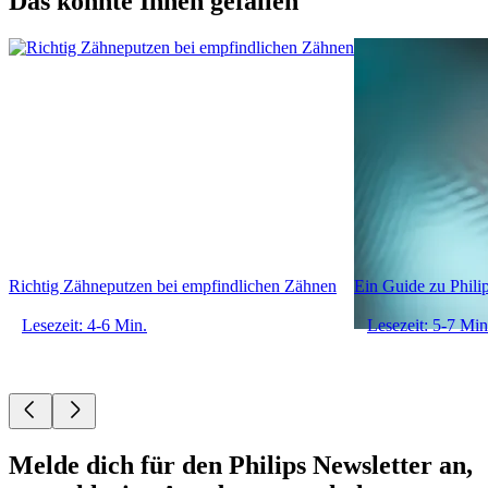
Das könnte Ihnen gefallen
Richtig Zähneputzen bei empfindlichen Zähnen
Ein Guide zu Phili
Lesezeit: 4-6 Min.
Lesezeit: 5-7 Min
Melde dich für den Philips Newsletter an,