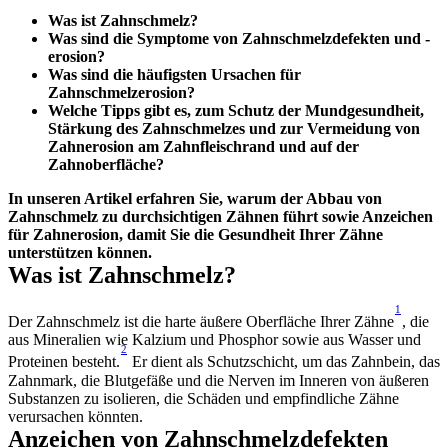
Was ist Zahnschmelz?
Was sind die Symptome von Zahnschmelzdefekten und -
erosion? 
Was sind die häufigsten Ursachen für 
Zahnschmelzerosion?
Welche Tipps gibt es, zum Schutz der Mundgesundheit, 
Stärkung des Zahnschmelzes und zur Vermeidung von 
Zahnerosion am Zahnfleischrand und auf der 
Zahnoberfläche?
In unseren Artikel erfahren Sie, warum der Abbau von 
Zahnschmelz zu durchsichtigen Zähnen führt sowie Anzeichen 
für Zahnerosion, damit Sie die Gesundheit Ihrer Zähne 
unterstützen können.
Was ist Zahnschmelz?
1
Der Zahnschmelz ist die harte äußere Oberfläche Ihrer Zähne
, die 
aus Mineralien wie Kalzium und Phosphor sowie aus Wasser und 
2
Proteinen besteht.
 Er dient als Schutzschicht, um das Zahnbein, das 
Zahnmark, die Blutgefäße und die Nerven im Inneren von äußeren 
Substanzen zu isolieren, die Schäden und empfindliche Zähne 
verursachen könnten.
Anzeichen von Zahnschmelzdefekten