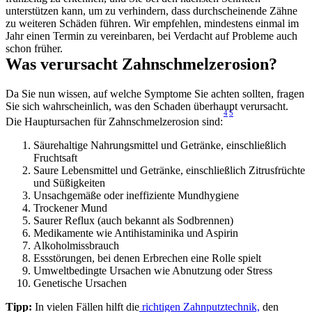
unterstützen kann, um zu verhindern, dass durchscheinende Zähne 
zu weiteren Schäden führen. Wir empfehlen, mindestens einmal im 
Jahr einen Termin zu vereinbaren, bei Verdacht auf Probleme auch 
schon früher.
Was verursacht Zahnschmelzerosion?
Da Sie nun wissen, auf welche Symptome Sie achten sollten, fragen 
Sie sich wahrscheinlich, was den Schaden überhaupt verursacht. 
4
5
Die Hauptursachen für Zahnschmelzerosion sind:
Säurehaltige Nahrungsmittel und Getränke, einschließlich 
Fruchtsaft
Saure Lebensmittel und Getränke, einschließlich Zitrusfrüchte 
und Süßigkeiten
Unsachgemäße oder ineffiziente Mundhygiene
Trockener Mund
Saurer Reflux (auch bekannt als Sodbrennen)
Medikamente wie Antihistaminika und Aspirin
Alkoholmissbrauch
Essstörungen, bei denen Erbrechen eine Rolle spielt
Umweltbedingte Ursachen wie Abnutzung oder Stress
Genetische Ursachen
Tipp:
 In vielen Fällen hilft die
 richtigen Zahnputztechnik,
 den 