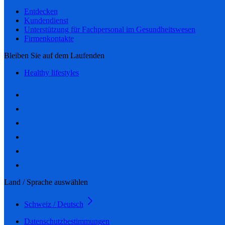
Entdecken
Kundendienst
Unterstützung für Fachpersonal im Gesundheitswesen
Firmenkontakte
Bleiben Sie auf dem Laufenden
Healthy lifestyles
Land / Sprache auswählen
Schweiz / Deutsch
Datenschutzbestimmungen