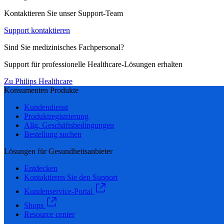
Kontaktieren Sie unser Support-Team
Support kontaktieren
Sind Sie medizinisches Fachpersonal?
Support für professionelle Healthcare-Lösungen erhalten
Zu Philips Healthcare
Konsumenten Produkte
Kundendienst
Produktregistrierung
Allg. Geschäftsbedingungen
Bestellung suchen
Lösungen für Gesundheitsanbieter
Entdecken
Kontaktieren Sie den Support
Kundenservice-Portal
Shops
Resource center