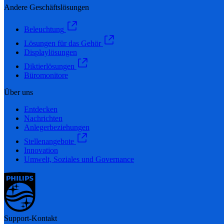
Andere Geschäftslösungen
Beleuchtung
Lösungen für das Gehör
Displaylösungen
Diktierlösungen
Büromonitore
Über uns
Entdecken
Nachrichten
Anlegerbeziehungen
Stellenangebote
Innovation
Umwelt, Soziales und Governance
Support-Kontakt