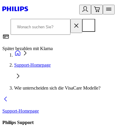
Später bezahlen mit Klarna
1
Support-Homepage
Wie unterscheiden sich die VisaCare Modelle?
Support-Homepage
Philips Support