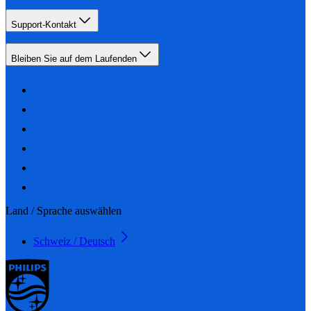
Support-Kontakt
Bleiben Sie auf dem Laufenden
Land / Sprache auswählen
Schweiz / Deutsch