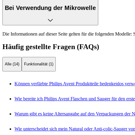
Bei Verwendung der Mikrowelle
Die Informationen auf dieser Seite gelten für die folgenden Modelle:
Häufig gestellte Fragen (FAQs)
Alle (14)
Funktionalität (1)
Können verfärbte Philips Avent Produktteile bedenkenlos ver
Wie bereite ich Philips Avent Flaschen und Sauger für den ers
Warum gibt es keine Altersangabe auf den Verpackungen der 
Wie unterscheidet sich mein Natural oder Anti-colic-Sauger v