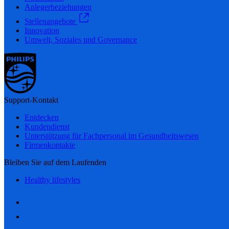
Anlegerbeziehungen
Stellenangebote
Innovation
Umwelt, Soziales und Governance
Support-Kontakt
Entdecken
Kundendienst
Unterstützung für Fachpersonal im Gesundheitswesen
Firmenkontakte
Bleiben Sie auf dem Laufenden
Healthy lifestyles