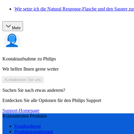
Wie setze ich die Natural Response-Flasche und den Sauger 
Mehr
Kontaktaufnahme zu Philips
Wir helfen Ihnen gerne weiter
Kontaktieren Sie uns
Suchen Sie nach etwas anderem?
Entdecken Sie alle Optionen für den Philips Support
Support-Homepage
Konsumenten Produkte
Kundendienst
Produktregistrierung