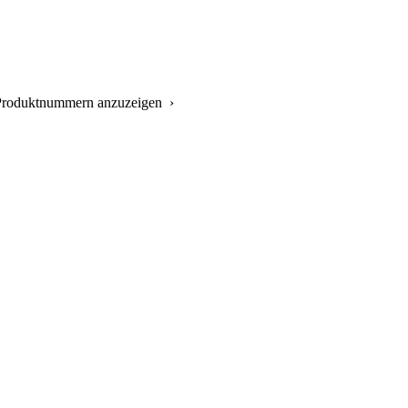
e Produktnummern anzuzeigen ›