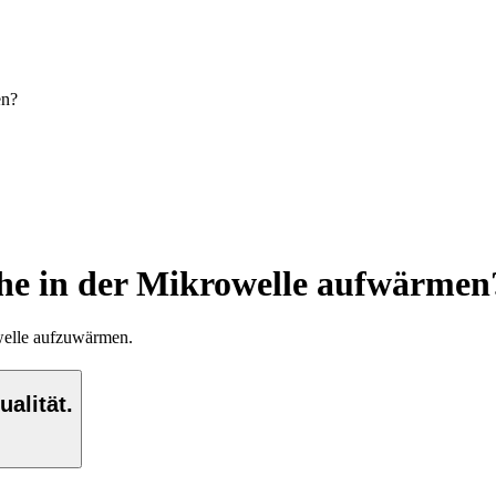
en?
che in der Mikrowelle aufwärmen
welle aufzuwärmen.
alität.