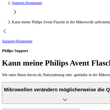
Support-Homepage
Kann meine Philips Avent Flasche in der Mikrowelle aufwärm
Support-Homepage
Philips Support
Kann meine Philips Avent Flas
Wir raten Ihnen davon ab, Babynahrung oder -getränke in der Mikro
Mikrowellen verändern möglicherweise die Qu