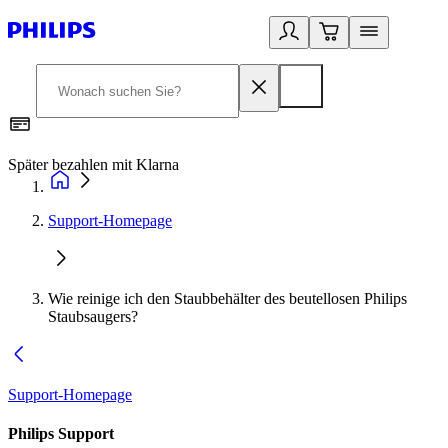
Später bezahlen mit Klarna
1
Support-Homepage
Wie reinige ich den Staubbehälter des beutellosen Philips
Staubsaugers?
Support-Homepage
Philips Support