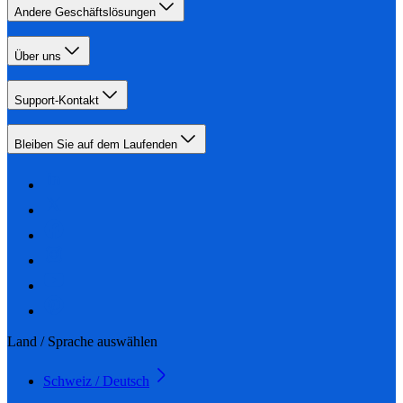
Andere Geschäftslösungen
Über uns
Support-Kontakt
Bleiben Sie auf dem Laufenden
Land / Sprache auswählen
Schweiz / Deutsch