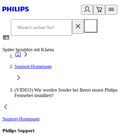
Später bezahlen mit Klarna
1
Support-Homepage
(VIDEO) Wie werden Sender bei Ihrem neuen Philips
Fernseher installiert?
Support-Homepage
Philips Support