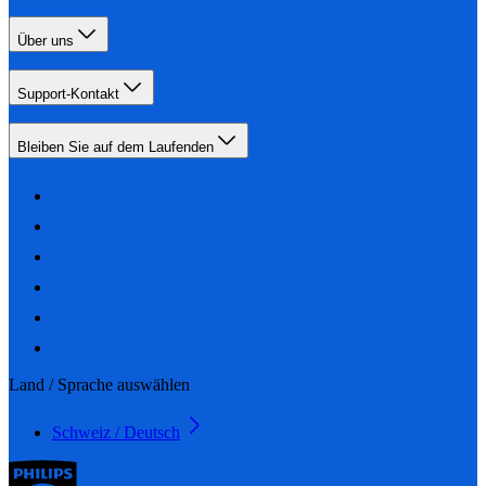
Über uns
Support-Kontakt
Bleiben Sie auf dem Laufenden
Land / Sprache auswählen
Schweiz / Deutsch