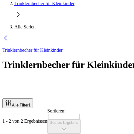
Trinklernbecher für Kleinkinder
Alle Serien
Trinklernbecher für Kleinkinder
Trinklernbecher für Kleinkinde
Alle Filter
1
Sortieren:
1 - 2 von 2 Ergebnissen
Bestes Ergebnis