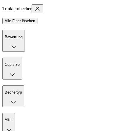
Trinklernbecher
Alle Filter löschen
Bewertung
Cup size
Bechertyp
Alter