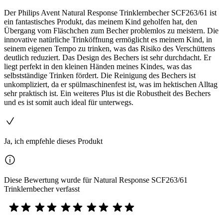
Der Philips Avent Natural Response Trinklernbecher SCF263/61 ist
ein fantastisches Produkt, das meinem Kind geholfen hat, den
Übergang vom Fläschchen zum Becher problemlos zu meistern. Die
innovative natürliche Trinköffnung ermöglicht es meinem Kind, in
seinem eigenen Tempo zu trinken, was das Risiko des Verschüttens
deutlich reduziert. Das Design des Bechers ist sehr durchdacht. Er
liegt perfekt in den kleinen Händen meines Kindes, was das
selbstständige Trinken fördert. Die Reinigung des Bechers ist
unkompliziert, da er spülmaschinenfest ist, was im hektischen Alltag
sehr praktisch ist. Ein weiteres Plus ist die Robustheit des Bechers
und es ist somit auch ideal für unterwegs.
Ja, ich empfehle dieses Produkt
Diese Bewertung wurde für Natural Response SCF263/61
Trinklernbecher verfasst