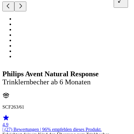
Philips Avent Natural Response
Trinklernbecher ab 6 Monaten
SCF263/61
4.9
| (27)
Bewertungen
| 96% empfehlen dieses Produkt.