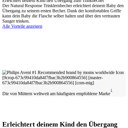
Erleichtert deinem Kind den Übergang zum Trinkbecher
Der Natural Response Trinklernbecher erleichtert deinem Baby den
Übergang zu seinem ersten Becher. Dank der komfortablen Griffe
kann dein Baby die Flasche selber halten und über den vertrauten
Sauger trinken.
Alle Vorteile anzeigen
1
Die von Müttern weltweit am häufigsten empfohlene Marke
Erleichtert deinem Kind den Übergang