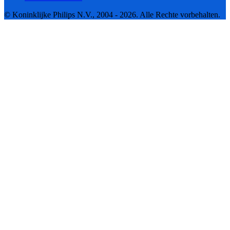
© Koninklijke Philips N.V., 2004 - 2026. Alle Rechte vorbehalten.