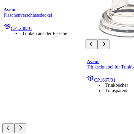
Avent
Flaschenverschlussdeckel
CP1238/01
Trinken aus der Flasche
Avent
Trinkschnabel für Trink
CP1667/01
Trinkbecher
Transparent