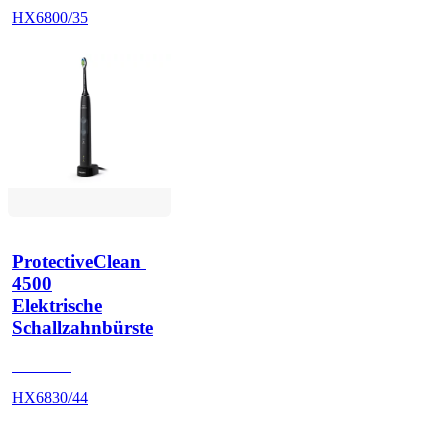
HX6800/35
ProtectiveClean 
4500
Elektrische
Schallzahnbürste
HX683B
HX6830/44