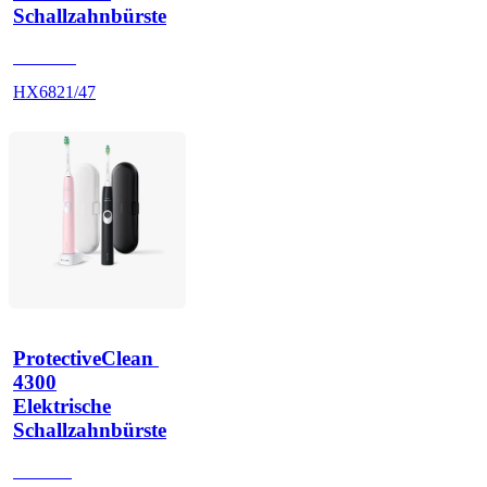
Schallzahnbürste
HX684E
HX6821/47
ProtectiveClean 
4300
Elektrische
Schallzahnbürste
HX680J