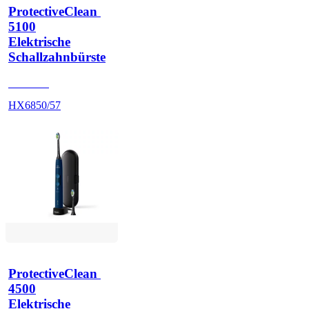
ProtectiveClean 
5100
Elektrische
Schallzahnbürste
HX684B
HX6850/57
ProtectiveClean 
4500
Elektrische