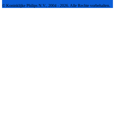
© Koninklijke Philips N.V., 2004 - 2026. Alle Rechte vorbehalten.