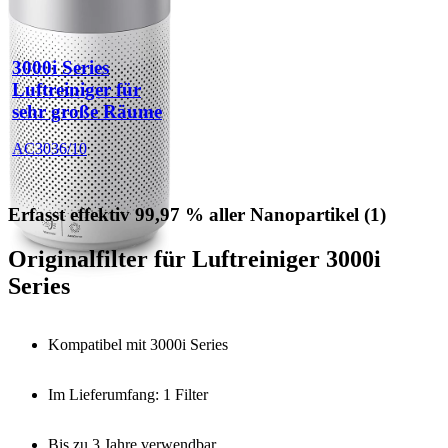
3000i Series
Luftreiniger für
sehr große Räume
AC3036/10
Erfasst effektiv 99,97 % aller Nanopartikel (1)
Originalfilter für Luftreiniger 3000i
Series
Kompatibel mit 3000i Series
Im Lieferumfang: 1 Filter
Bis zu 3 Jahre verwendbar