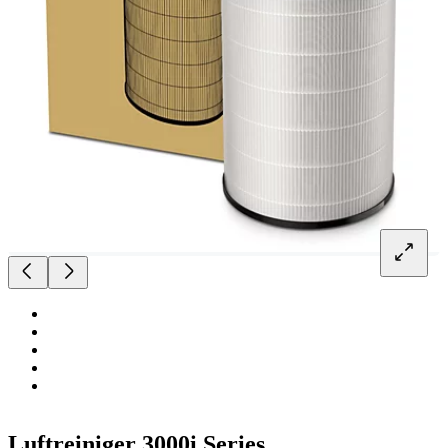
Luftreiniger 3000i Series