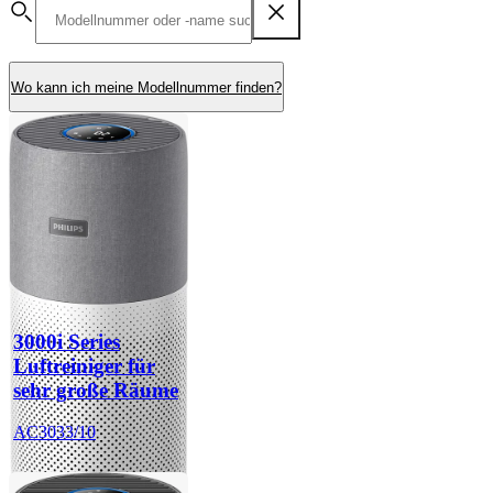
Wo kann ich meine Modellnummer finden?
3000i Series
Luftreiniger für
sehr große Räume
AC3033/10