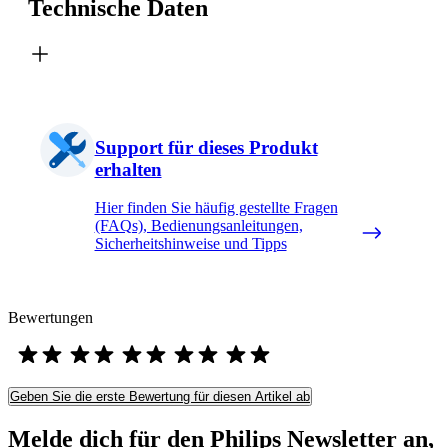
Technische Daten
Support für dieses Produkt
erhalten
Hier finden Sie häufig gestellte Fragen
(FAQs), Bedienungsanleitungen,
Sicherheitshinweise und Tipps
Bewertungen
Geben Sie die erste Bewertung für diesen Artikel ab
Melde dich für den Philips Newsletter an,