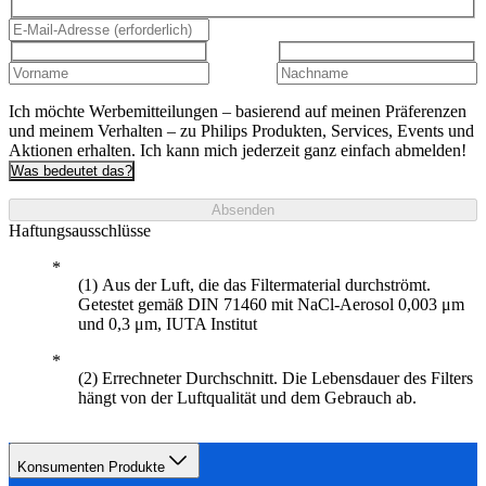
Ich möchte Werbemitteilungen – basierend auf meinen Präferenzen
und meinem Verhalten – zu Philips Produkten, Services, Events und
Aktionen erhalten. Ich kann mich jederzeit ganz einfach abmelden!
Was bedeutet das?
Absenden
Haftungsausschlüsse
(1) Aus der Luft, die das Filtermaterial durchströmt.
Getestet gemäß DIN 71460 mit NaCl-Aerosol 0,003 μm
und 0,3 μm, IUTA Institut
(2) Errechneter Durchschnitt. Die Lebensdauer des Filters
hängt von der Luftqualität und dem Gebrauch ab.
Konsumenten Produkte