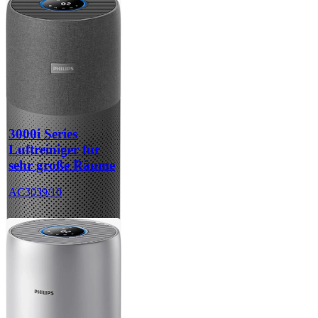
3000i Series
Luftreiniger für
sehr große Räume
AC3039/10