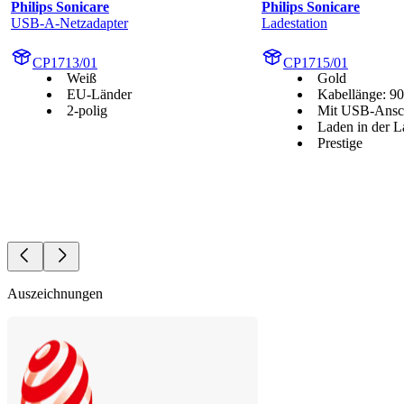
Philips Sonicare
Philips Sonicare
USB-A-Netzadapter
Ladestation
CP1713/01
CP1715/01
Weiß
Gold
EU-Länder
Kabellänge: 9
2-polig
Mit USB-Ansc
Laden in der L
Prestige
Auszeichnungen