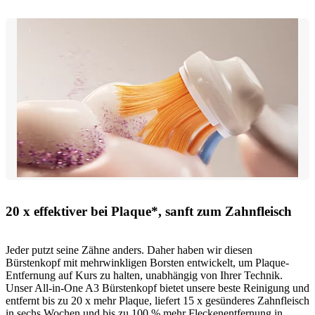
20 x effektiver bei Plaque*, sanft zum Zahnfleisch
Jeder putzt seine Zähne anders. Daher haben wir diesen
Bürstenkopf mit mehrwinkligen Borsten entwickelt, um Plaque-
Entfernung auf Kurs zu halten, unabhängig von Ihrer Technik.
Unser All-in-One A3 Bürstenkopf bietet unsere beste Reinigung und
entfernt bis zu 20 x mehr Plaque, liefert 15 x gesünderes Zahnfleisch
in sechs Wochen und bis zu 100 % mehr Fleckenentfernung in