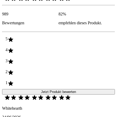
989
82
%
Bewertungen
empfehlen dieses Produkt.
5
4
3
2
1
Jetzt Produkt bewerten
Whitehearth