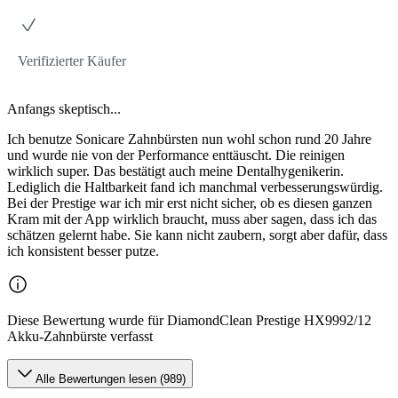
Verifizierter Käufer
Anfangs skeptisch...
Ich benutze Sonicare Zahnbürsten nun wohl schon rund 20 Jahre
und wurde nie von der Performance enttäuscht. Die reinigen
wirklich super. Das bestätigt auch meine Dentalhygenikerin.
Lediglich die Haltbarkeit fand ich manchmal verbesserungswürdig.
Bei der Prestige war ich mir erst nicht sicher, ob es diesen ganzen
Kram mit der App wirklich braucht, muss aber sagen, dass ich das
schätzen gelernt habe. Sie kann nicht zaubern, sorgt aber dafür, dass
ich konsistent besser putze.
Diese Bewertung wurde für DiamondClean Prestige HX9992/12
Akku-Zahnbürste verfasst
Alle Bewertungen lesen (989)