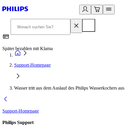
Später bezahlen mit Klarna
1
Support-Homepage
Wasser tritt aus dem Auslauf des Philips Wasserkochers aus
Support-Homepage
Philips Support