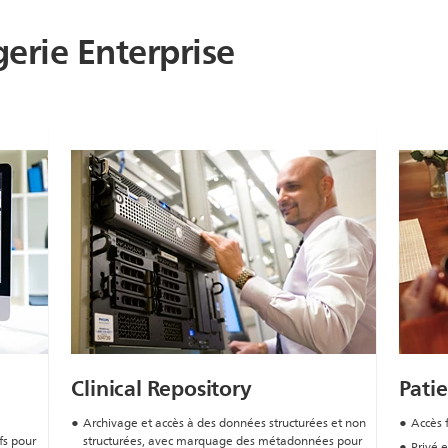
erie Enterprise
Clinical Repository
Patie
Archivage et accès à des données structurées et non
Accès 
ifs pour
structurées, avec marquage des métadonnées pour
Privé e