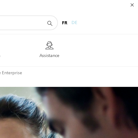
FR
DE
n
Assistance
e Enterprise