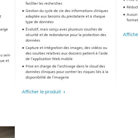
faciliter les recherches
Réduct
Gestion du cycle de vie des informations cliniques
Aucun 
t
adaptée aux besoins du prestataire et à chaque
format
type de données
harge
Évolutif, mais conçu avec plusieurs couches de
Affiche
sécurité et de redondance pour la protection des
données
Capture et intégration des images, des vidéos ou
des courbes relatives aux dossiers patient à l’aide
au sein
de l’application Web mobile
que et
Prise en charge de l’archivage dans le cloud des
données cliniques pour contrer les risques liés à la
disponibilité de l’imagerie
Afficher le produit