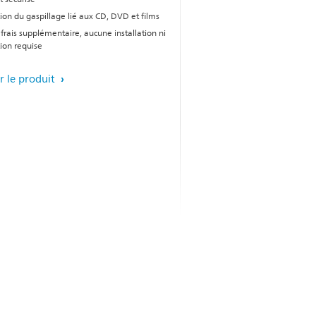
ion du gaspillage lié aux CD, DVD et films
frais supplémentaire, aucune installation ni
ion requise
r le produit