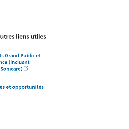
utres liens utiles
ts Grand Public et
nce (incluant
Sonicare)
res et opportunités