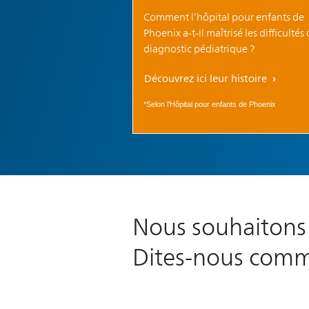
Comment l’hôpital pour enfants de
Phoenix a-t-il maîtrisé les difficultés
diagnostic pédiatrique ?
Découvrez ici leur histoire
*Selon l'Hôpital pour enfants de Phoenix
Nous souhaitons 
Dites-nous comm