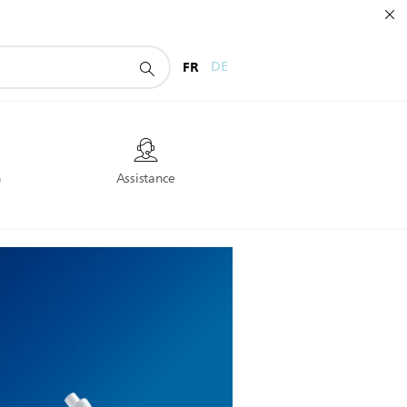
FR
DE
n
Assistance