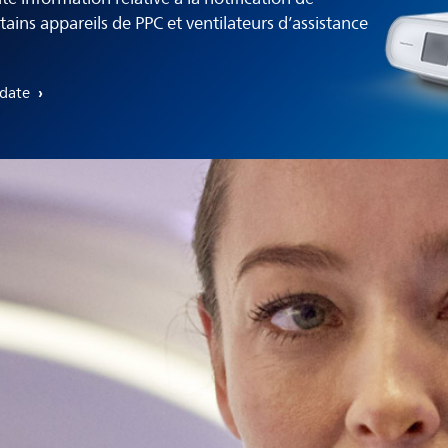
tains appareils de PPC et ventilateurs d’assistance
pdate