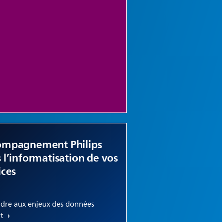
ompagnement Philips
 l’informatisation de vos
ices
dre aux enjeux des données
nt