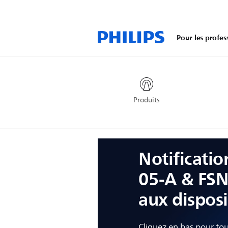
Pour les profes
Produits
Notificatio
05-A & FSN
aux dispos
Cliquez en bas pour tout