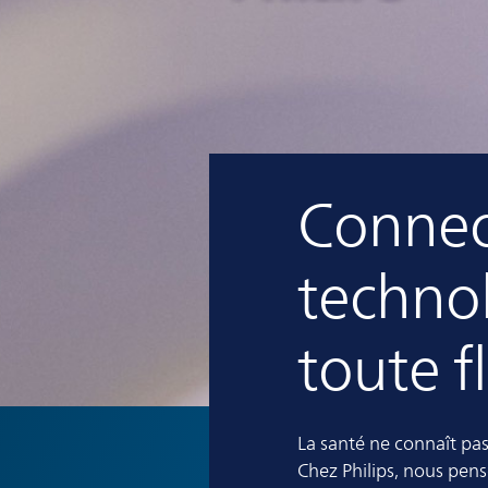
Connect
technol
toute fl
La santé ne connaît pas 
Chez Philips, nous pens