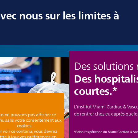
ec nous sur les limites à
Des solutions 
Des hospitali
courtes.*
L’institut Miami Cardiac & Vascu
de rentrer chez eux après quel
us ne pouvons pas afficher ce
nu sans votre consentement aux
cookies.
r voir ce contenu, vous devrez
*Selon l'expérience du Miami Cardiac & Vasc
tre à jour vos préférences en