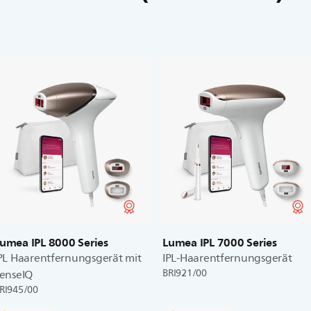
umea IPL 8000 Series
Lumea IPL 7000 Series
PL Haarentfernungsgerät mit
IPL-Haarentfernungsgerät
BRI921/00
enseIQ
RI945/00