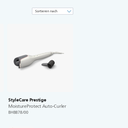
StyleCare Prestige
MoistureProtect Auto-Curler
BHB878/00