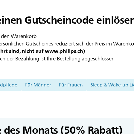
inen Gutscheincode einlöse
in den Warenkorb
ersönlichen Gutscheines reduziert sich der Preis im Warenk
rt sind, nicht auf www.philips.ch)
ch der Bezahlung ist Ihre Bestellung abgeschlossen
dpflege
Für Männer
Für Frauen
Sleep & Wake-up Li
 des Monats (50% Rabatt)