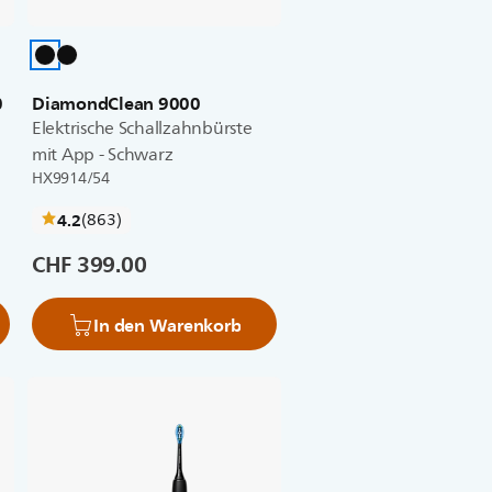
0
DiamondClean 9000
Elektrische Schallzahnbürste
mit App - Schwarz
HX9914/54
bewertungen
4.2
(863
)
CHF 399.00
In den Warenkorb