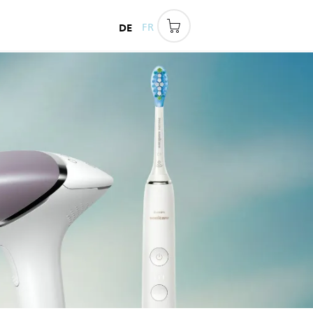
DE
FR