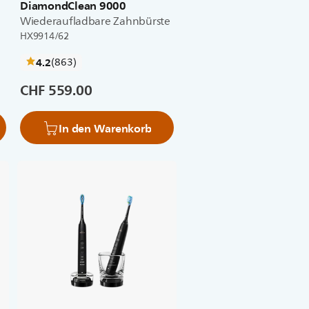
DiamondClean 9000
Wiederaufladbare Zahnbürste
HX9914/62
bewertungen
4.2
(863
)
CHF 559.00
In den Warenkorb