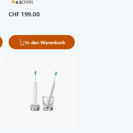
bewertungen
4.5
(399
)
CHF 199.00
In den Warenkorb