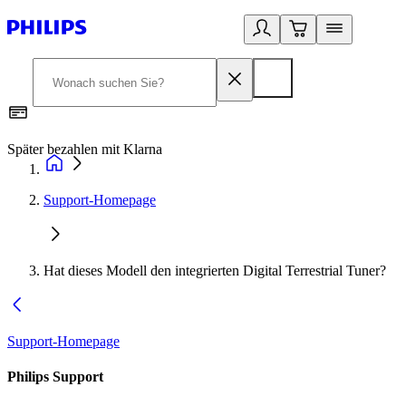
Später bezahlen mit Klarna
1
Support-Homepage
Hat dieses Modell den integrierten Digital Terrestrial Tuner?
Support-Homepage
Philips Support