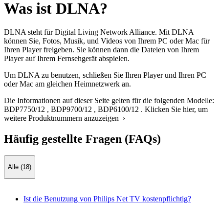
Was ist DLNA?
DLNA steht für Digital Living Network Alliance. Mit DLNA
können Sie, Fotos, Musik, und Videos von Ihrem PC oder Mac für
Ihren Player freigeben. Sie können dann die Dateien von Ihrem
Player auf Ihrem Fernsehgerät abspielen.
Um DLNA zu benutzen, schließen Sie Ihren Player und Ihren PC
oder Mac am gleichen Heimnetzwerk an.
Die Informationen auf dieser Seite gelten für die folgenden Modelle:
BDP7750/12
,
BDP9700/12
,
BDP6100/12
.
Klicken Sie hier, um
weitere Produktnummern anzuzeigen ›
Häufig gestellte Fragen (FAQs)
Alle (18)
Ist die Benutzung von Philips Net TV kostenpflichtig?