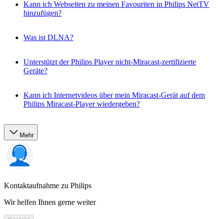
Kann ich Webseiten zu meinen Favouriten in Philips NetTV
hinzufügen?
Was ist DLNA?
Unterstützt der Philips Player nicht-Miracast-zertifizierte
Geräte?
Kann ich Internetvideos über mein Miracast-Gerät auf dem
Philips Miracast-Player wiedergeben?
Mehr
Kontaktaufnahme zu Philips
Wir helfen Ihnen gerne weiter