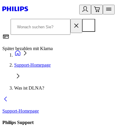
Später bezahlen mit Klarna
1
Support-Homepage
Was ist DLNA?
Support-Homepage
Philips Support