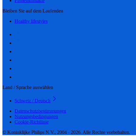
Firmenkontakte
Bleiben Sie auf dem Laufenden
Healthy lifestyles
Land / Sprache auswählen
Schweiz / Deutsch
Datenschutzbestimmungen
Nutzungsbedingungen
Cookie-Richtlinie
© Koninklijke Philips N.V., 2004 - 2026. Alle Rechte vorbehalten.