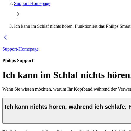
Support-Homepage
Ich kann im Schlaf nichts hören. Funktioniert das Philips Sm
Support-Homepage
Philips Support
Ich kann im Schlaf nichts höre
Wenn Sie wissen möchten, warum Ihr Kopfband während der Verwendu
Ich kann nichts hören, während ich schlafe. F