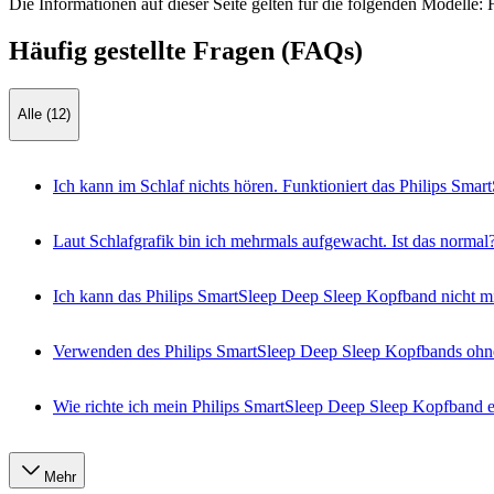
Die Informationen auf dieser Seite gelten für die folgenden Modelle:
Häufig gestellte Fragen (FAQs)
Alle (12)
Ich kann im Schlaf nichts hören. Funktioniert das Philips Sm
Laut Schlafgrafik bin ich mehrmals aufgewacht. Ist das normal
Ich kann das Philips SmartSleep Deep Sleep Kopfband nicht m
Verwenden des Philips SmartSleep Deep Sleep Kopfbands ohn
Wie richte ich mein Philips SmartSleep Deep Sleep Kopfband e
Mehr