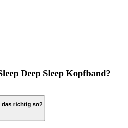
rtSleep Deep Sleep Kopfband?
 das richtig so?