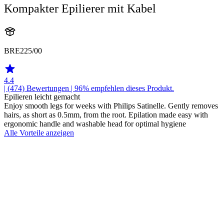
Kompakter Epilierer mit Kabel
BRE225/00
4.4
| (474)
Bewertungen
| 96% empfehlen dieses Produkt.
Epilieren leicht gemacht
Enjoy smooth legs for weeks with Philips Satinelle. Gently removes
hairs, as short as 0.5mm, from the root. Epilation made easy with
ergonomic handle and washable head for optimal hygiene
Alle Vorteile anzeigen