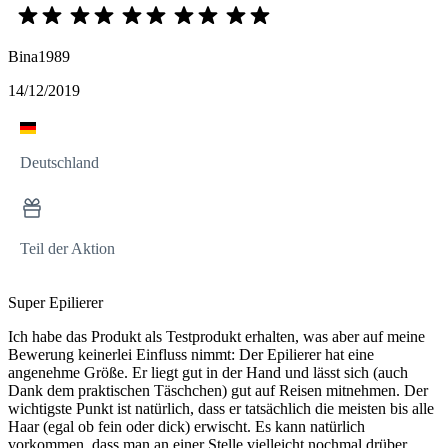
Bina1989
14/12/2019
Deutschland
Teil der Aktion
Super Epilierer
Ich habe das Produkt als Testprodukt erhalten, was aber auf meine
Bewerung keinerlei Einfluss nimmt: Der Epilierer hat eine
angenehme Größe. Er liegt gut in der Hand und lässt sich (auch
Dank dem praktischen Täschchen) gut auf Reisen mitnehmen. Der
wichtigste Punkt ist natürlich, dass er tatsächlich die meisten bis alle
Haar (egal ob fein oder dick) erwischt. Es kann natürlich
vorkommen, dass man an einer Stelle vielleicht nochmal drüber