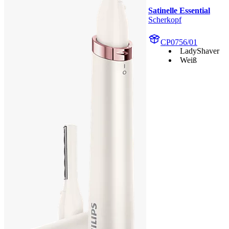
Satinelle Essential
Scherkopf
CP0756/01
LadyShaver
Weiß