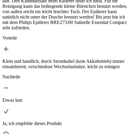
laut. Den Kammaufsatz beim Rasierer finde ich ideal. Für die
Reinigung kann das beiliegende kleine Bürstchen benutzt werden,
von außen reicht ein leicht feuchtes Tuch. Der Epilierer kann
natürlich nicht unter der Dusche benutzt werden! Bis jetzt bin ich
mit dem Philips Epilierer BRE275/00 Satinelle Essential Compact
sehr zufrieden.
Vorteile
Klein und handlich, durch Stromkabel (kein Akkubetrieb) immer
einsatzbereit, verschiedene Wechselaufsätze, leicht zu reinigen
Nachteile
Etwas laut
Ja, ich empfehle dieses Produkt