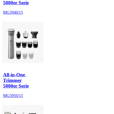
5000er Serie
MG5940/15
All-in-One 
Trimmer
5000er Serie
MG5950/15