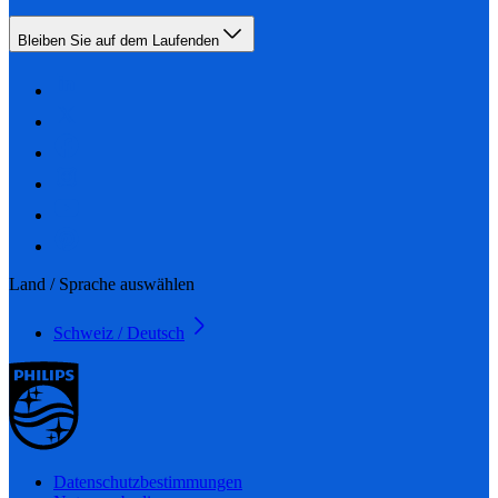
Bleiben Sie auf dem Laufenden
Land / Sprache auswählen
Schweiz / Deutsch
Datenschutzbestimmungen