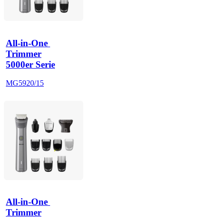
All-in-One 
Trimmer
5000er Serie
MG5920/15
All-in-One 
Trimmer