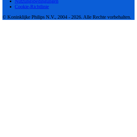
Nutzungsbedingungen
Cookie-Richtlinie
© Koninklijke Philips N.V., 2004 - 2026. Alle Rechte vorbehalten.