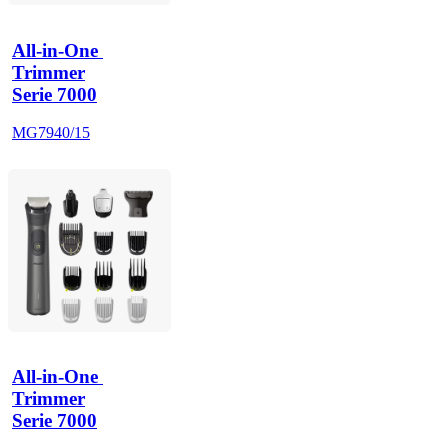
All-in-One 
Trimmer
Serie 7000
MG7940/15
All-in-One 
Trimmer
Serie 7000