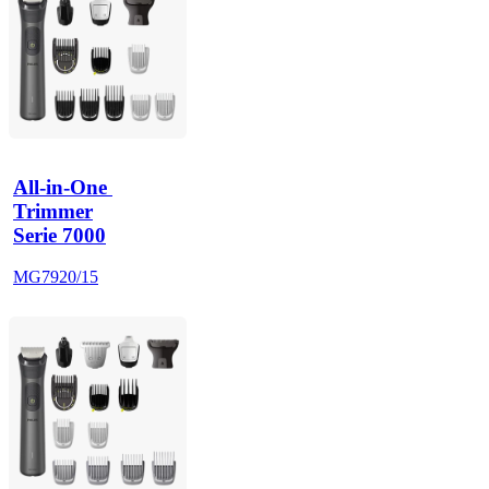
All-in-One 
Trimmer
Serie 7000
MG7920/15