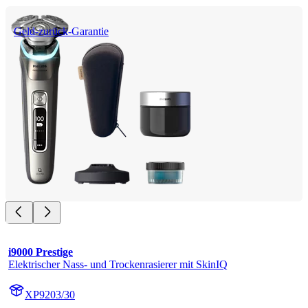
Geld-zurück-Garantie
i9000 Prestige
Elektrischer Nass- und Trockenrasierer mit SkinIQ
XP9203/30