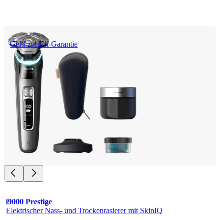
Geld-zurück-Garantie
i9000 Prestige
Elektrischer Nass- und Trockenrasierer mit SkinIQ