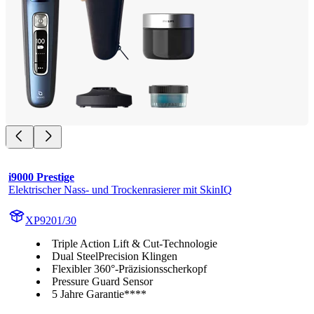
i9000 Prestige
Elektrischer Nass- und Trockenrasierer mit SkinIQ
XP9201/30
Triple Action Lift & Cut-Technologie
Dual SteelPrecision Klingen
Flexibler 360°-Präzisionsscherkopf
Pressure Guard Sensor
5 Jahre Garantie****