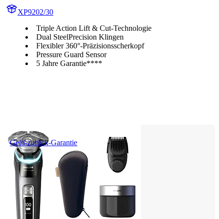
XP9202/30
Triple Action Lift & Cut-Technologie
Dual SteelPrecision Klingen
Flexibler 360°-Präzisionsscherkopf
Pressure Guard Sensor
5 Jahre Garantie****
Geld-zurück-Garantie