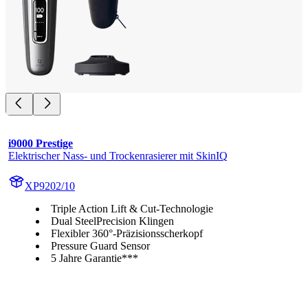
i9000 Prestige
Elektrischer Nass- und Trockenrasierer mit SkinIQ
XP9202/10
Triple Action Lift & Cut-Technologie
Dual SteelPrecision Klingen
Flexibler 360°-Präzisionsscherkopf
Pressure Guard Sensor
5 Jahre Garantie***