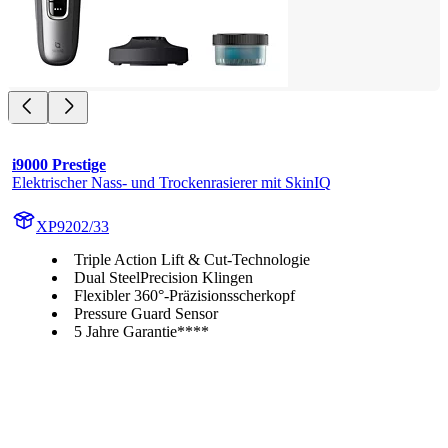
i9000 Prestige
Elektrischer Nass- und Trockenrasierer mit SkinIQ
XP9202/33
Triple Action Lift & Cut-Technologie
Dual SteelPrecision Klingen
Flexibler 360°-Präzisionsscherkopf
Pressure Guard Sensor
5 Jahre Garantie****