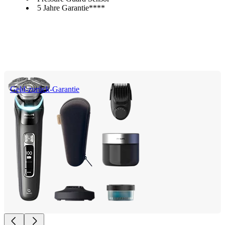
5 Jahre Garantie****
Geld-zurück-Garantie