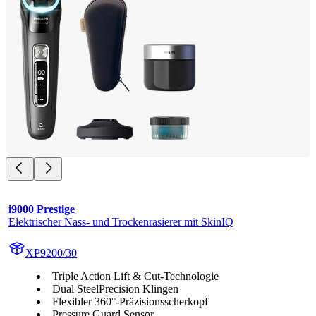
i9000 Prestige
Elektrischer Nass- und Trockenrasierer mit SkinIQ
XP9200/30
Triple Action Lift & Cut-Technologie
Dual SteelPrecision Klingen
Flexibler 360°-Präzisionsscherkopf
Pressure Guard Sensor