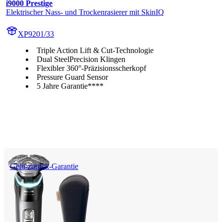
i9000 Prestige
Elektrischer Nass- und Trockenrasierer mit SkinIQ
XP9201/33
Triple Action Lift & Cut-Technologie
Dual SteelPrecision Klingen
Flexibler 360°-Präzisionsscherkopf
Pressure Guard Sensor
5 Jahre Garantie****
Geld-zurück-Garantie