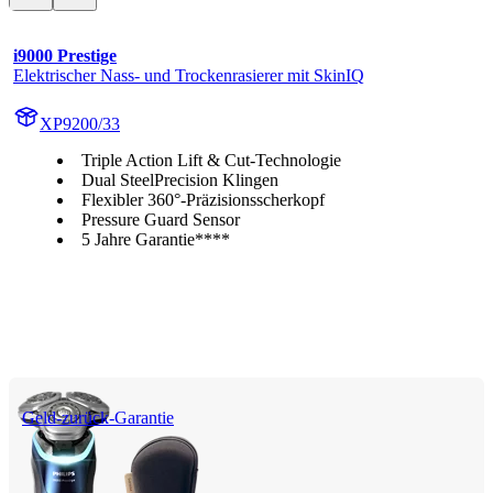
i9000 Prestige
Elektrischer Nass- und Trockenrasierer mit SkinIQ
XP9200/33
Triple Action Lift & Cut-Technologie
Dual SteelPrecision Klingen
Flexibler 360°-Präzisionsscherkopf
Pressure Guard Sensor
5 Jahre Garantie****
Geld-zurück-Garantie