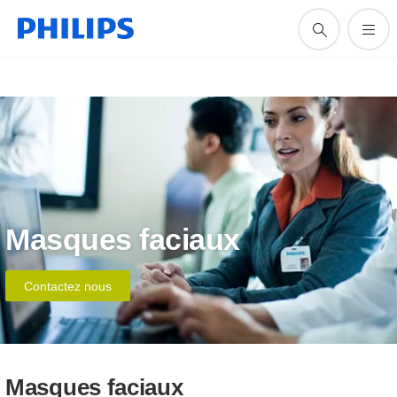
Masques faciaux
Contactez nous
Masques faciaux