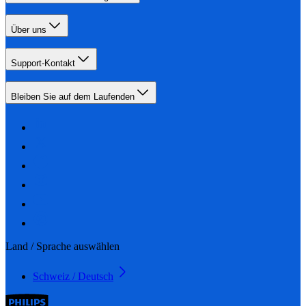
Über uns
Support-Kontakt
Bleiben Sie auf dem Laufenden
Land / Sprache auswählen
Schweiz / Deutsch