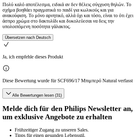
Πολύ καλό αποτέλεσμα, ειδικά αν δεν θέλεις σύγχυση θηλών. Το
σχήμα βοηθάει πραγματικά το παιδί για κωλικούς και για
ανακούφιση. Το μόνο αρνητικό, αλλά όχι και τόσο, είναι το ότι έχει
άσπρο χρώμα στο δακτυλίδι και δυκολεύεσαι να δεις την
υπολοιπόμενη ποσότητα γάλακτος.
Übersetzen nach Deutsch
Ja, ich empfehle dieses Produkt
Diese Bewertung wurde für SCF696/17 Μπιμπερό Natural verfasst
Alle Bewertungen lesen (31)
Melde dich für den Philips Newsletter an,
um exklusive Angebote zu erhalten
Frühzeitiger Zugang zu unseren Sales.
Tipps für einen gesunden Lebensstil.