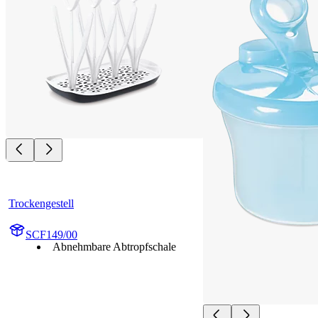
Trockengestell
SCF149/00
Abnehmbare Abtropfschale