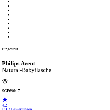
Eingestellt
Philips Avent
Natural-Babyflasche
SCF696/17
4.2
| (31)
Bewertungen