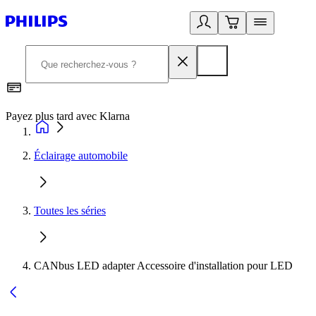
Payez plus tard avec Klarna
D
Éclairage automobile
Toutes les séries
CANbus LED adapter Accessoire d'installation pour LED