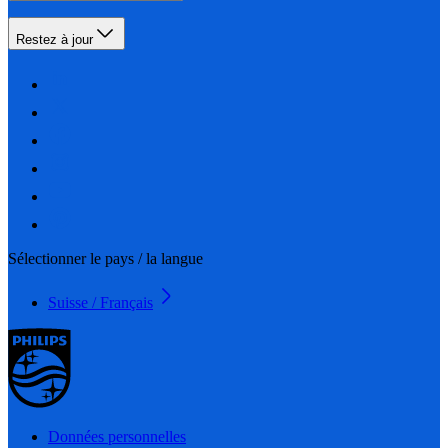
Restez à jour
Sélectionner le pays / la langue
Suisse / Français
Données personnelles