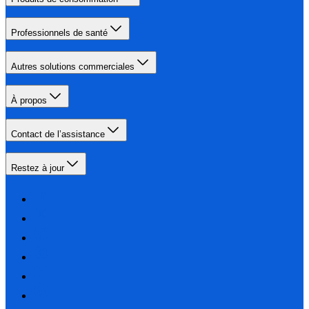
Professionnels de santé
Autres solutions commerciales
À propos
Contact de l’assistance
Restez à jour