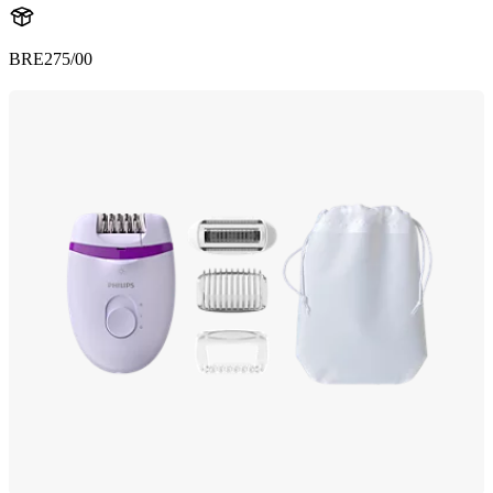
BRE275/00