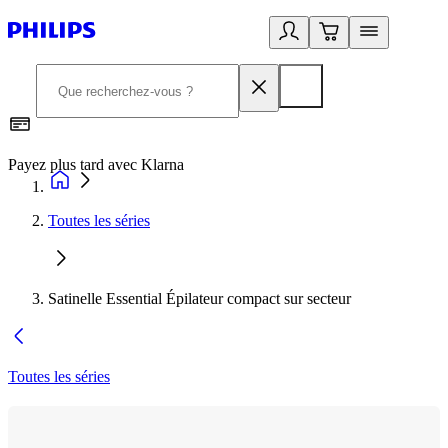
Payez plus tard avec Klarna
D
Toutes les séries
Satinelle Essential Épilateur compact sur secteur
Toutes les séries