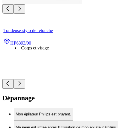
Tondeuse-stylo de retouche
HP6393/00
Corps et visage
Dépannage
Mon épilateur Philips est bruyant.
Ma peau est irritée après l'utilisation de mon épilateur Philips