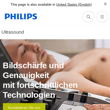
This page is also available in
United States (English)
Ultrasound
Bildschärfe und
Genauigkeit
mit fortschrittlichen
Technologien
Kontaktieren Sie uns