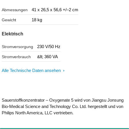
41 x 26,5 x 56,6 +/–2 cm
Abmessungen
18 kg
Gewicht
Elektrisch
230 V/50 Hz
Stromversorgung
&lt; 360 VA
Stromverbrauch
Alle Technische Daten ansehen
Sauerstoffkonzentrator – Oxygenate 5 wird von Jiangsu Jonsung
Bio-Medical Science and Technology Co. Ltd. hergestellt und von
Philips North America, LLC vertrieben.