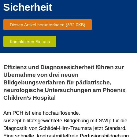
Sicherheit
Diesen Artikel herunterladen
(332.0KB)
Kontaktieren Sie uns
Effizienz und Diagnosesicherheit führen zur
Übernahme von drei neuen
Bildgebungsverfahren für pädiatrische,
neurologische Untersuchungen am Phoenix
Children’s Hospital
Am PCH ist eine hochauflösende,
suszeptibilitätsgewichtete Bildgebung mit SWIp für die
Diagnostik von Schädel-Hirn-Traumata jetzt Standard.
Eine schnelle, kontrastmittelfreie Perfusionsbildgebung