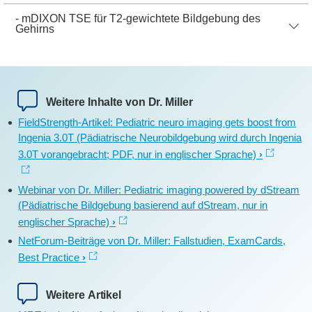
- mDIXON TSE für T2-gewichtete Bildgebung des
Gehirns
Weitere Inhalte von Dr. Miller
FieldStrength-Artikel: Pediatric neuro imaging gets boost from
Ingenia 3.0T (Pädiatrische Neurobildgebung wird durch Ingenia
3.0T vorangebracht; PDF, nur in englischer Sprache)
Webinar von Dr. Miller: Pediatric imaging powered by dStream
(Pädiatrische Bildgebung basierend auf dStream, nur in
englischer Sprache)
NetForum-Beiträge von Dr. Miller: Fallstudien, ExamCards,
Best Practice
Weitere Artikel