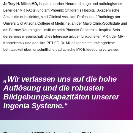
Jeffrey H. Miller, MD,
ist pädiatrischer Neuroradiologe und radiologischer
Leiter der MRT-Abteilung am Phoenix Children’s Hospital. Akademische
Ämter, die er bekleidet, sind Clinical Assistant Professor of Radiology am
University of Arizona College of Medicine, an der Mayo Clinic-Scottsdale und
am Barrow Neurological Institute beim Phoenix Children’s Hospital. Sein
derzeitiges wissenschaftliches Interesse gilt der funktionellen MRT, der MR-
Konnektomik und der Hirn-PET-CT. Dr. Miller kann eine umfangreiche
Lehrtätigkeit über fortschrittliche pädiatrische MR-Bildgebung vorweisen.
„Wir verlassen uns auf die hohe
Auflösung und die robusten
Bildgebungskapazitäten unserer
Ingenia Systeme.“