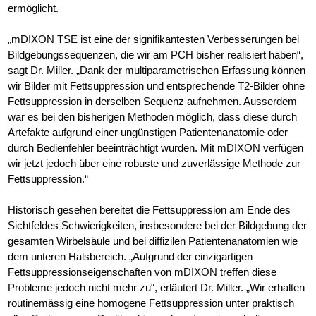
ermöglicht.
„mDIXON TSE ist eine der signifikantesten Verbesserungen bei
Bildgebungssequenzen, die wir am PCH bisher realisiert haben“,
sagt Dr. Miller. „Dank der multiparametrischen Erfassung können
wir Bilder mit Fettsuppression und entsprechende T2-Bilder ohne
Fettsuppression in derselben Sequenz aufnehmen. Ausserdem
war es bei den bisherigen Methoden möglich, dass diese durch
Artefakte aufgrund einer ungünstigen Patientenanatomie oder
durch Bedienfehler beeinträchtigt wurden. Mit mDIXON verfügen
wir jetzt jedoch über eine robuste und zuverlässige Methode zur
Fettsuppression.“
Historisch gesehen bereitet die Fettsuppression am Ende des
Sichtfeldes Schwierigkeiten, insbesondere bei der Bildgebung der
gesamten Wirbelsäule und bei diffizilen Patientenanatomien wie
dem unteren Halsbereich. „Aufgrund der einzigartigen
Fettsuppressionseigenschaften von mDIXON treffen diese
Probleme jedoch nicht mehr zu“, erläutert Dr. Miller. „Wir erhalten
routinemässig eine homogene Fettsuppression unter praktisch