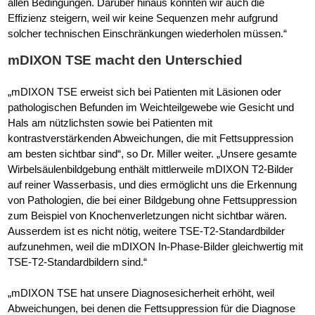
allen Bedingungen. Darüber hinaus konnten wir auch die
Effizienz steigern, weil wir keine Sequenzen mehr aufgrund
solcher technischen Einschränkungen wiederholen müssen.“
mDIXON TSE macht den Unterschied
„mDIXON TSE erweist sich bei Patienten mit Läsionen oder
pathologischen Befunden im Weichteilgewebe wie Gesicht und
Hals am nützlichsten sowie bei Patienten mit
kontrastverstärkenden Abweichungen, die mit Fettsuppression
am besten sichtbar sind“, so Dr. Miller weiter. „Unsere gesamte
Wirbelsäulenbildgebung enthält mittlerweile mDIXON T2-Bilder
auf reiner Wasserbasis, und dies ermöglicht uns die Erkennung
von Pathologien, die bei einer Bildgebung ohne Fettsuppression
zum Beispiel von Knochenverletzungen nicht sichtbar wären.
Ausserdem ist es nicht nötig, weitere TSE-T2-Standardbilder
aufzunehmen, weil die mDIXON In-Phase-Bilder gleichwertig mit
TSE-T2-Standardbildern sind.“
„mDIXON TSE hat unsere Diagnosesicherheit erhöht, weil
Abweichungen, bei denen die Fettsuppression für die Diagnose