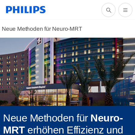
Neue Methoden für Neuro-MRT
Neue Methoden für
Neuro-
MRT
erhöhen Effizienz und