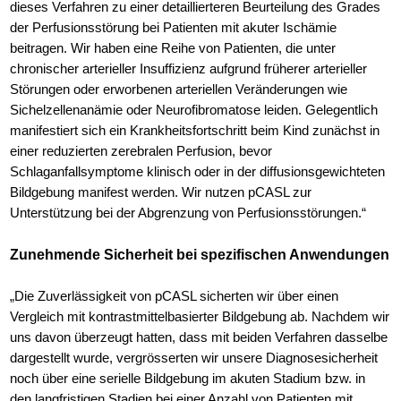
dieses Verfahren zu einer detaillierteren Beurteilung des Grades
der Perfusionsstörung bei Patienten mit akuter Ischämie
beitragen. Wir haben eine Reihe von Patienten, die unter
chronischer arterieller Insuffizienz aufgrund früherer arterieller
Störungen oder erworbenen arteriellen Veränderungen wie
Sichelzellenanämie oder Neurofibromatose leiden. Gelegentlich
manifestiert sich ein Krankheitsfortschritt beim Kind zunächst in
einer reduzierten zerebralen Perfusion, bevor
Schlaganfallsymptome klinisch oder in der diffusionsgewichteten
Bildgebung manifest werden. Wir nutzen pCASL zur
Unterstützung bei der Abgrenzung von Perfusionsstörungen.“
Zunehmende Sicherheit bei spezifischen Anwendungen
„Die Zuverlässigkeit von pCASL sicherten wir über einen
Vergleich mit kontrastmittelbasierter Bildgebung ab. Nachdem wir
uns davon überzeugt hatten, dass mit beiden Verfahren dasselbe
dargestellt wurde, vergrösserten wir unsere Diagnosesicherheit
noch über eine serielle Bildgebung im akuten Stadium bzw. in
den langfristigen Stadien bei einer Anzahl von Patienten mit