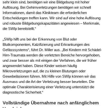
sehr klein sind, benötigen wir eine Bildgebung mit hoher
Auflösung. Bei Gehirnverletzungen benötigen wir schnell
Informationen, damit das Klinikteam die erforderlichen
Entscheidungen treffen kann. Wir sind auf eine hohe Auflösung
und robuste Bildgebungskapazitäten angewiesen – Merkmale,
die SWIp bereitstellt.“
„SWIp hilft uns bei der Erkennung von Blut oder
Blutkomponenten, Kalzifizierung und Erkrankungen des
Gefässsystems“, führt Dr. Miller aus. „Bei Kindern mit Schädel-
Hirn-Traumata werden die verletzten Bereiche hervorgehoben,
und zwar besser als mit einigen der Verfahren, die wir früher
angewendet haben. Diese Kinder weisen häufig
Mikroverletzungen auf, die zu kleinen Blutungen oder
Gewebeläsionen führen. Mit Hilfe von SWIp können wir das
Ausmass und die Art der Verletzung besser beurteilen. Die
optimale Charakterisierung einer Verletzung unterstützt die
diagnostische Sicherheit.“
Vollständige Übernahme nach anfänglichem