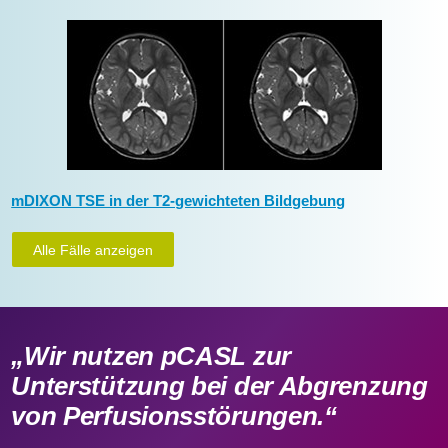
mDIXON TSE in der T2-gewichteten Bildgebung
Alle Fälle anzeigen
„Wir nutzen pCASL zur
Unterstützung bei der Abgrenzung
von Perfusionsstörungen.“