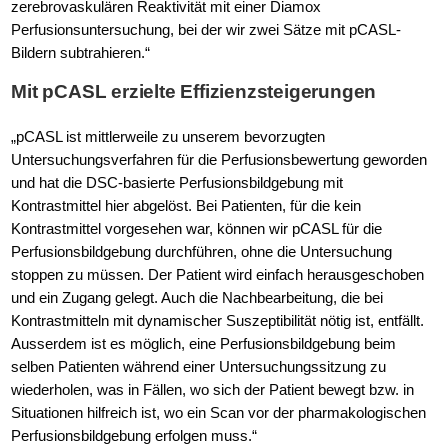
zerebrovaskulären Reaktivität mit einer Diamox
Perfusionsuntersuchung, bei der wir zwei Sätze mit pCASL-
Bildern subtrahieren.“
Mit pCASL erzielte Effizienzsteigerungen
„pCASL ist mittlerweile zu unserem bevorzugten
Untersuchungsverfahren für die Perfusionsbewertung geworden
und hat die DSC-basierte Perfusionsbildgebung mit
Kontrastmittel hier abgelöst. Bei Patienten, für die kein
Kontrastmittel vorgesehen war, können wir pCASL für die
Perfusionsbildgebung durchführen, ohne die Untersuchung
stoppen zu müssen. Der Patient wird einfach herausgeschoben
und ein Zugang gelegt. Auch die Nachbearbeitung, die bei
Kontrastmitteln mit dynamischer Suszeptibilität nötig ist, entfällt.
Ausserdem ist es möglich, eine Perfusionsbildgebung beim
selben Patienten während einer Untersuchungssitzung zu
wiederholen, was in Fällen, wo sich der Patient bewegt bzw. in
Situationen hilfreich ist, wo ein Scan vor der pharmakologischen
Perfusionsbildgebung erfolgen muss.“