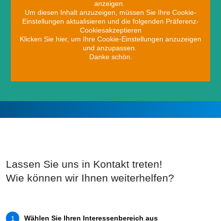
anzeigen.
Um diesen Inhalt anzuzeigen, müssen Sie Ihre Cookie-
Einstellungen aktualisieren und die folgenden Präferenz-
Cookiesakzeptieren
Klicken Sie hier, um Ihre Cookie-Einstellungen anzuzeigen
und anzupassen.
Danke schön.
Lassen Sie uns in Kontakt treten!
Wie können wir Ihnen weiterhelfen?
Wählen Sie Ihren Interessenbereich aus
1