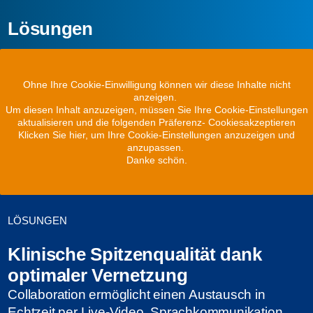
Lösungen
Ohne Ihre Cookie-Einwilligung können wir diese Inhalte nicht
anzeigen.
Um diesen Inhalt anzuzeigen, müssen Sie Ihre Cookie-Einstellungen
aktualisieren und die folgenden Präferenz- Cookiesakzeptieren
Klicken Sie hier, um Ihre Cookie-Einstellungen anzuzeigen und
anzupassen.
Danke schön.
LÖSUNGEN
Klinische Spitzenqualität dank
optimaler Vernetzung
Collaboration ermöglicht einen Austausch in
Echtzeit per Live-Video, Sprachkommunikation