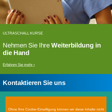
ULTRASCHALL KURSE
Nehmen Sie Ihre
Weiterbildung in
die Hand
Erfahren Sie mehr
Kontaktieren Sie uns
Ohne Ihre Cookie-Einwilligung können wir diese Inhalte nicht