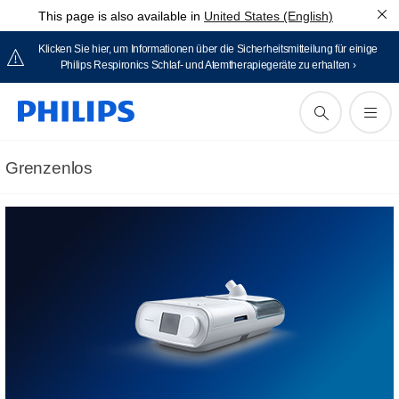
This page is also available in
United States (English)
Klicken Sie hier, um Informationen über die Sicherheitsmitteilung für einige
Philips Respironics Schlaf- und Atemtherapiegeräte zu erhalten ›
Grenzenlos