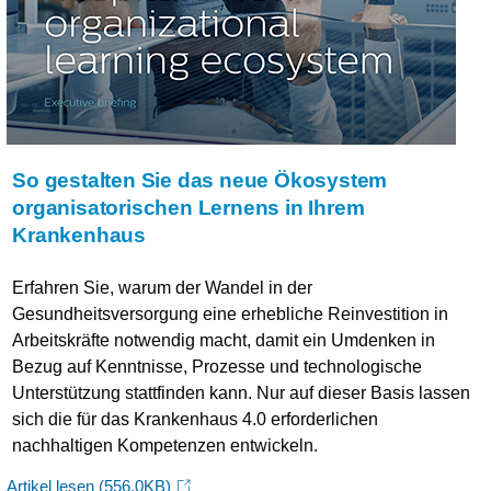
So gestalten Sie das neue Ökosystem
organisatorischen Lernens in Ihrem
Krankenhaus
Erfahren Sie, warum der Wandel in der
Gesundheitsversorgung eine erhebliche Reinvestition in
Arbeitskräfte notwendig macht, damit ein Umdenken in
Bezug auf Kenntnisse, Prozesse und technologische
Unterstützung stattfinden kann. Nur auf dieser Basis lassen
sich die für das Krankenhaus 4.0 erforderlichen
nachhaltigen Kompetenzen entwickeln.
Artikel lesen
(556.0KB)