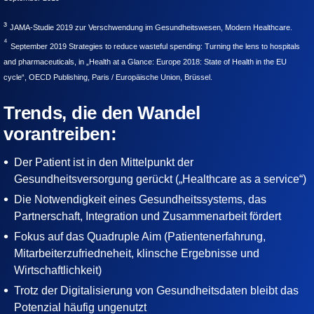
³
JAMA-Studie 2019 zur Verschwendung im Gesundheitswesen, Modern Healthcare.
⁴
September 2019 Strategies to reduce wasteful spending: Turning the lens to hospitals
and pharmaceuticals, in „Health at a Glance: Europe 2018: State of Health in the EU
cycle“, OECD Publishing, Paris / Europäische Union, Brüssel.
Trends, die den Wandel
vorantreiben:
Der Patient ist in den Mittelpunkt der
Gesundheitsversorgung gerückt („Healthcare as a service“)
Die Notwendigkeit eines Gesundheitssystems, das
Partnerschaft, Integration und Zusammenarbeit fördert
Fokus auf das Quadruple Aim (Patientenerfahrung,
Mitarbeiterzufriedneheit, klinsche Ergebnisse und
Wirtschaftlichkeit)
Trotz der Digitalisierung von Gesundheitsdaten bleibt das
Potenzial häufig ungenutzt