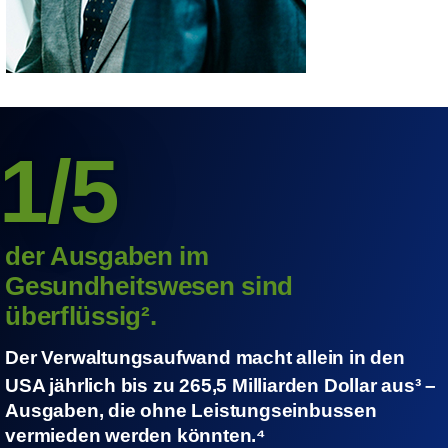
1/5
der Ausgaben im
Gesundheitswesen sind
überflüssig².
Der Verwaltungsaufwand macht allein in den
USA jährlich bis zu 265,5 Milliarden Dollar aus³
–
Ausgaben, die ohne Leistungseinbussen
vermieden werden könnten.⁴