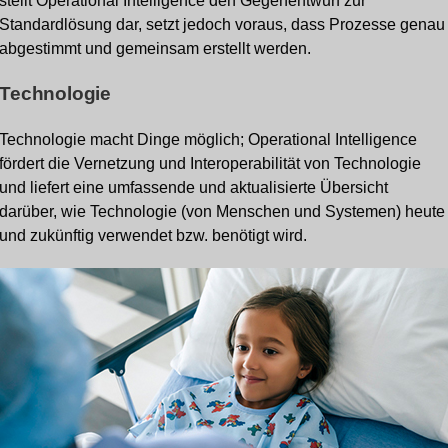
stellt Operational Intelligence den Gegenentwurf zur
Standardlösung dar, setzt jedoch voraus, dass Prozesse genau
abgestimmt und gemeinsam erstellt werden.
Technologie
Technologie macht Dinge möglich; Operational Intelligence
fördert die Vernetzung und Interoperabilität von Technologie
und liefert eine umfassende und aktualisierte Übersicht
darüber, wie Technologie (von Menschen und Systemen) heute
und zukünftig verwendet bzw. benötigt wird.