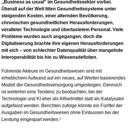
„Business as usual“ im Gesundheitssektor vorbei.
Überall auf der Welt litten Gesundheitssysteme unter
steigenden Kosten, einer alternden Bevölkerung,
chronischen gesundheitlichen Herausforderungen,
veralteter Technologie und überlastetem Personal. Viele
Probleme wurden auch angegangen, doch die
Digitalisierung brachte ihre eigenen Herausforderungen
mit sich – von schlechter Datenqualität über mangelnde
Interoperabilität bis hin zu Wissensdefiziten.
Führende Akteure im Gesundheitswesen sind mit
erheblichem Aufwand auf ein neues, auf Werten basierendes
Modell der Gesundheitsversorgung umgestiegen. Dennoch
ist weiterhin eine Tendenz zu beobachten, bei der
Technologie und KI eher als Allheilmittel statt als Katalysator
aufgefasst werden. Berichten zufolge könnte ein Fünftel der
Ausgaben im Gesund­heits­wesen ohne Einbussen bei der
Leistung eingespart werden.¹