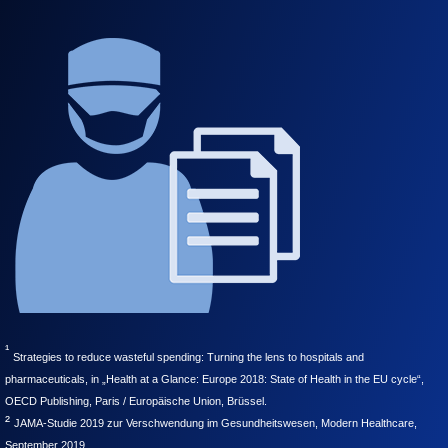
¹
Strategies to reduce wasteful spending: Turning the lens to hospitals and
pharmaceuticals, in „Health at a Glance: Europe 2018: State of Health in the EU cycle“,
OECD Publishing, Paris / Europäische Union, Brüssel.
²
JAMA-Studie 2019 zur Verschwendung im Gesundheitswesen, Modern Healthcare,
September 2019