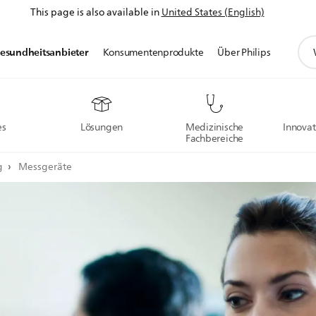
This page is also available in
United States (English)
Suc
esundheitsanbieter
Konsumentenprodukte
Über Philips
es
Lösungen
Medizinische
Innovat
Fachbereiche
g
Messgeräte