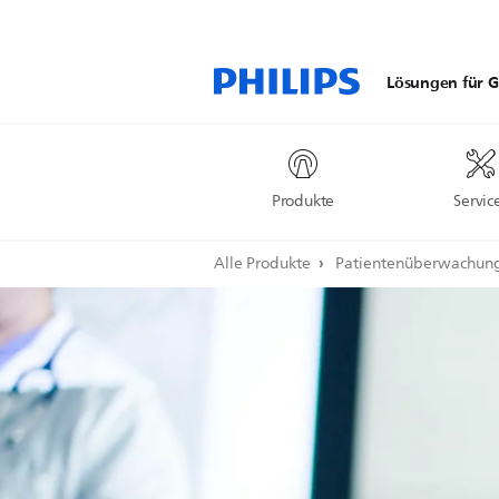
Lösungen für G
Produkte
Servic
Alle Produkte
Patientenüberwachun