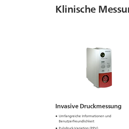
Klinische Mess
Invasive Druckmessung
Umfangreiche Informationen und
Benutzerfreundlichkeit
Pulsdruck-Variation (PPV)