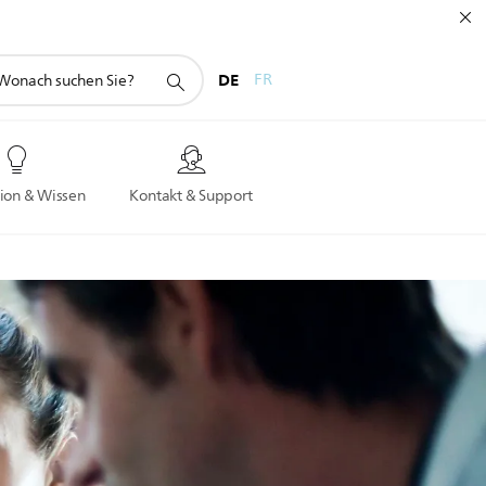
hunterstützungssymbol
DE
FR
ion & Wissen
Kontakt & Support