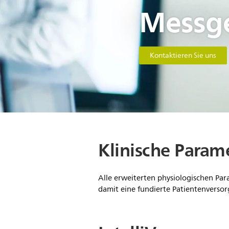
Messg
Kontaktieren Sie uns
Klinische Param
Alle erweiterten physiologischen Par
damit eine fundierte Patientenverso