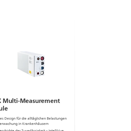
Multi-Measurement
ule
es Design für die alltäglichen Belastungen
erwachung in Krankenhäusern
schichte der Zuverlässigkeit – IntelliVue