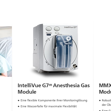
IntelliVue G7ᵐ Anesthesia Gas
MMX 
Module
Mod
Eine flexible Komponente Ihrer Monitoringlösung
Robust
der Üb
Eine Wasserfalle für maximale Flexibilität
Eine Ge