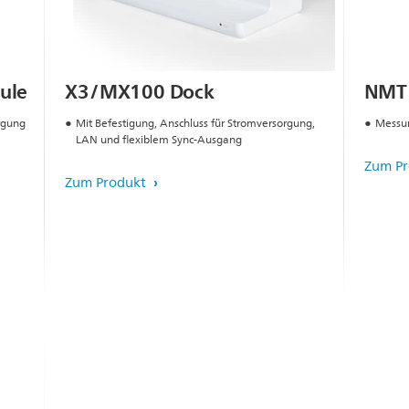
dule
X3/MX100 Dock
NMT
rgung
Mit Befestigung, Anschluss für Stromversorgung,
Messun
LAN und flexiblem Sync-Ausgang
Zum P
Zum Produkt