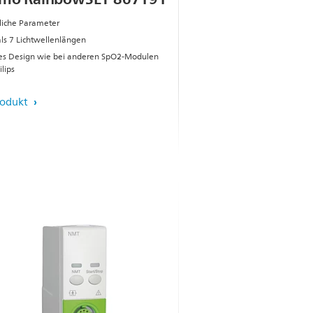
liche Parameter
ls 7 Lichtwellenlängen
es Design wie bei anderen SpO2-Modulen
lips
rodukt