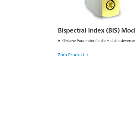
Bispectral Index (BIS) Mo
Klinische Parameter für die Anästhesieverso
Zum Produkt