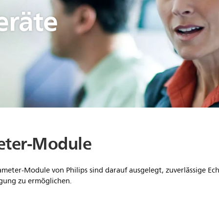
eräte
eter-Module
ameter-Module von Philips sind darauf ausgelegt, zuverlässige Ech
rgung zu ermöglichen.